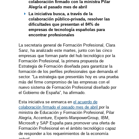
colaboración firmado con la ministra Pilar
Alegría el pasado mes de abril
La iniciativa busca, a través de la
colaboración público-privada, resolver las
dificultades que presentan el 84% de
empresas de tecnología españolas para
encontrar profesionales
La secretaria general de Formación Profesional, Clara
Sanz, ha analizado este martes, junto con las cinco
empresas que forman parte del hub tecnológico por la
Formación Profesional, la primera propuesta de
Estrategia de Formación diseñada para garantizar la
formación de los perfiles profesionales que demanda el
sector. “La estrategia que presentáis hoy es una prueba
más del firme compromiso de las empresas con el
nuevo sistema de Formación Profesional diseñado por
el Gobierno de España”, ha afirmado.
Esta iniciativa se enmarca en
el acuerdo de
colaboración firmado el pasado mes de abril
por la
ministra de Educación y Formación Profesional, Pilar
Alegría, Accenture, Experis-ManpowerGroup, IBM,
Microsoft y SAP España para promover una oferta de
Formación Profesional en el ámbito tecnológico capaz
de responder a los requerimientos de la economía
actual.