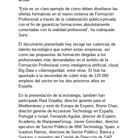
“Este es un claro ejemplo de cómo deben diseñarse las
ofertas formativas en el nuevo sistema de Formación
Profesional a través de la colaboración público-privada
con el fin de garantizar formaciones absolutamente
conectadas con la realidad profesional”, ha subrayado
Sanz.
El documento presentado hoy recoge las carencias de
talento tecnológico que sufren estas empresas, así
como las propuestas de formación dirigidas a los
profesionales más demandados en el ámbito de la
Formación Profesional como inteligencia artificial, cloud,
Big Data o ciberseguridad, entre otras. El hub ha
apuntado a la necesidad de cubrir más de 120.000
empleos del sector en los dos próximos años en
España.
En la presentación de la estrategia, también han
participado Raúl Grijalba, director gerente para el
Mediterráneo y este de Europa de Experis, Bruno Chao,
director gerente de Accenture Technology en España,
Portugal e Israel, Fernando Aguilar, director de Experis
Academy de ManpowerGroup, Javier González, director
ejecutivo de Sector Público de IBM Technology Spain, e
Izaskun Ramos, directora de Sector Público, Banca y
Seguros y miembro del Comité de Dirección de SAP