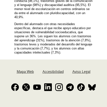
conducta (98,1%), trastornos graves de la comunicación
y el lenguaje (98%) y discapacidad auditiva (95,5%). El
menor nivel de escolarización en centros ordinarios se
da entre el alumnado con pluridiscapacidad, con un
40,9%.
Dentro del alumnado con otras necesidades
específicas, destaca el que recibe apoyo educativo por
situaciones de vulnerabilidad socioeducativa, que
supone un 36%. Les siguen los alumnos con trastornos
del aprendizaje (31%), trastornos de la atención (7,8%),
trastornos leves y moderados del desarrollo del lenguaje
y la comunicación (7,7%), y los alumnos con altas
capacidades intelectuales (7,3%).
Mapa Web
Accesibilidad
Aviso Legal