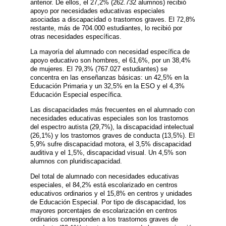
anterior. De ellos, el 27,2% (262.732 alumnos) recibió
apoyo por necesidades educativas especiales
asociadas a discapacidad o trastornos graves. El 72,8%
restante, más de 704.000 estudiantes, lo recibió por
otras necesidades específicas.
La mayoría del alumnado con necesidad específica de
apoyo educativo son hombres, el 61,6%, por un 38,4%
de mujeres. El 79,3% (767.027 estudiantes) se
concentra en las enseñanzas básicas: un 42,5% en la
Educación Primaria y un 32,5% en la ESO y el 4,3%
Educación Especial específica.
Las discapacidades más frecuentes en el alumnado con
necesidades educativas especiales son los trastornos
del espectro autista (29,7%), la discapacidad intelectual
(26,1%) y los trastornos graves de conducta (13,5%). El
5,9% sufre discapacidad motora, el 3,5% discapacidad
auditiva y el 1,5%, discapacidad visual. Un 4,5% son
alumnos con pluridiscapacidad.
Del total de alumnado con necesidades educativas
especiales, el 84,2% está escolarizado en centros
educativos ordinarios y el 15,8% en centros y unidades
de Educación Especial. Por tipo de discapacidad, los
mayores porcentajes de escolarización en centros
ordinarios corresponden a los trastornos graves de