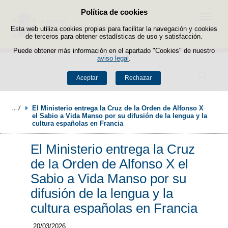
Política de cookies
Saltar al contenido
Menú
Esta web utiliza cookies propias para facilitar la navegación y cookies
de terceros para obtener estadísticas de uso y satisfacción.
Puede obtener más información en el apartado "Cookies" de nuestro
aviso legal
.
Buscador
Aceptar
Rechazar
El Ministerio entrega la Cruz de la Orden de Alfonso X 
el Sabio a Vida Manso por su difusión de la lengua y la 
cultura españolas en Francia
El Ministerio entrega la Cruz
de la Orden de Alfonso X el
Sabio a Vida Manso por su
difusión de la lengua y la
cultura españolas en Francia
20/03/2026