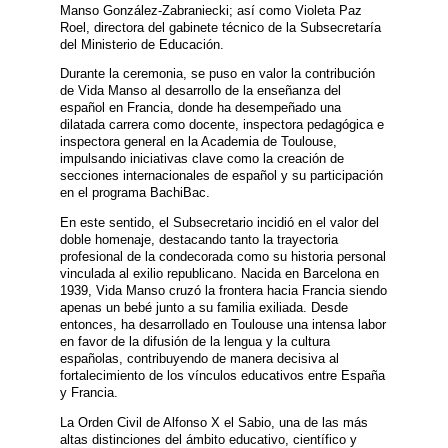
Manso González-Zabraniecki; así como Violeta Paz
Roel, directora del gabinete técnico de la Subsecretaría
del Ministerio de Educación.
Durante la ceremonia, se puso en valor la contribución
de Vida Manso al desarrollo de la enseñanza del
español en Francia, donde ha desempeñado una
dilatada carrera como docente, inspectora pedagógica e
inspectora general en la Academia de Toulouse,
impulsando iniciativas clave como la creación de
secciones internacionales de español y su participación
en el programa BachiBac.
En este sentido, el Subsecretario incidió en el valor del
doble homenaje, destacando tanto la trayectoria
profesional de la condecorada como su historia personal
vinculada al exilio republicano. Nacida en Barcelona en
1939, Vida Manso cruzó la frontera hacia Francia siendo
apenas un bebé junto a su familia exiliada. Desde
entonces, ha desarrollado en Toulouse una intensa labor
en favor de la difusión de la lengua y la cultura
españolas, contribuyendo de manera decisiva al
fortalecimiento de los vínculos educativos entre España
y Francia.
La Orden Civil de Alfonso X el Sabio, una de las más
altas distinciones del ámbito educativo, científico y