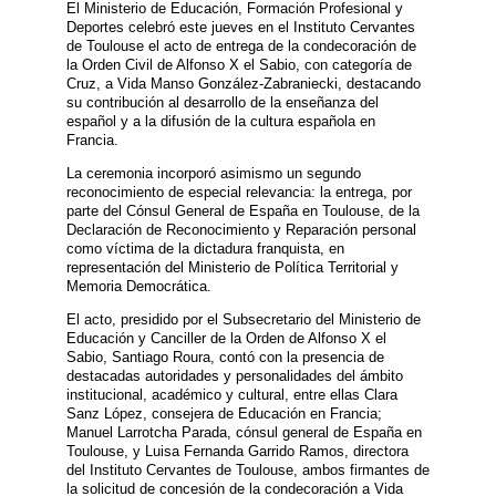
El Ministerio de Educación, Formación Profesional y
Deportes celebró este jueves en el Instituto Cervantes
de Toulouse el acto de entrega de la condecoración de
la Orden Civil de Alfonso X el Sabio, con categoría de
Cruz, a Vida Manso González-Zabraniecki, destacando
su contribución al desarrollo de la enseñanza del
español y a la difusión de la cultura española en
Francia.
La ceremonia incorporó asimismo un segundo
reconocimiento de especial relevancia: la entrega, por
parte del Cónsul General de España en Toulouse, de la
Declaración de Reconocimiento y Reparación personal
como víctima de la dictadura franquista, en
representación del Ministerio de Política Territorial y
Memoria Democrática.
El acto, presidido por el Subsecretario del Ministerio de
Educación y Canciller de la Orden de Alfonso X el
Sabio, Santiago Roura, contó con la presencia de
destacadas autoridades y personalidades del ámbito
institucional, académico y cultural, entre ellas Clara
Sanz López, consejera de Educación en Francia;
Manuel Larrotcha Parada, cónsul general de España en
Toulouse, y Luisa Fernanda Garrido Ramos, directora
del Instituto Cervantes de Toulouse, ambos firmantes de
la solicitud de concesión de la condecoración a Vida