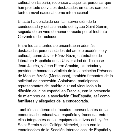
cultural en España, reconoce a aquellas personas que
han prestado servicios destacados en estos campos,
tanto a nivel nacional como internacional.
El acto ha concluido con la intervención de la
condecorada y del alumnado del Lycée Saint Sernin,
seguida de un vino de honor ofrecido por el Instituto
Cervantes de Toulouse.
Entre los asistentes se encontraban además
destacadas personalidades del ámbito académico y
cultural, como Javier Pérez Bazo, catedrático de
Literatura Española de la Universidad de Toulouse –
Jean Jaurès, y Jean-Pierre Amalric, historiador y
presidente honorario vitalicio de la asociación Présence
de Manuel Azaña (Montauban), también firmantes de la
solicitud de concesión. Asimismo, participaron
representantes del ámbito cultural vinculado a la
difusión del cine español en Francia, con la presencia
de miembros de la asociación CineEspaña, así como
familiares y allegados de la condecorada.
También asistieron destacados representantes de las
comunidades educativas española y francesa, entre
ellos integrantes de los equipos directivos del Lycée
Saint Sernin y del Collège Michelet, junto con la
coordinadora de la Sección Internacional de Español y