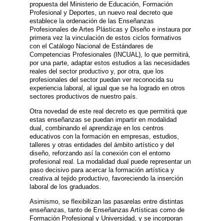
propuesta del Ministerio de Educación, Formación
Profesional y Deportes, un nuevo real decreto que
establece la ordenación de las Enseñanzas
Profesionales de Artes Plásticas y Diseño e instaura por
primera vez la vinculación de estos ciclos formativos
con el Catálogo Nacional de Estándares de
Competencias Profesionales (INCUAL), lo que permitirá,
por una parte, adaptar estos estudios a las necesidades
reales del sector productivo y, por otra, que los
profesionales del sector puedan ver reconocida su
experiencia laboral, al igual que se ha logrado en otros
sectores productivos de nuestro país.
Otra novedad de este real decreto es que permitirá que
estas enseñanzas se puedan impartir en modalidad
dual, combinando el aprendizaje en los centros
educativos con la formación en empresas, estudios,
talleres y otras entidades del ámbito artístico y del
diseño, reforzando así la conexión con el entorno
profesional real. La modalidad dual puede representar un
paso decisivo para acercar la formación artística y
creativa al tejido productivo, favoreciendo la inserción
laboral de los graduados.
Asimismo, se flexibilizan las pasarelas entre distintas
enseñanzas, tanto de Enseñanzas Artísticas como de
Formación Profesional y Universidad, y se incorporan