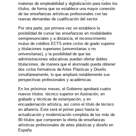
materias de empleabilidad y digitalización para todos los
títulos, de forma que se establece una mayor conexión
de las enseñanzas artísticas profesionales con las
nuevas demandas de cualificación del sector.
Por otra parte, por primera vez se establece la
posibilidad de cursar las enseñanzas en modalidades
semipresenciales y a distancia, el reconocimiento
mutuo de créditos ECTS entre ciclos de grado superior
y titulaciones superiores (universitarias o no
universitarias), y la posibilidad de que las
administraciones educativas puedan ofertar dobles
titulaciones, de manera que el alumnado pueda obtener
dos ciclos formativos de Artes Plásticas y Diseño
simultáneamente, lo que ampliará notablemente sus
perspectivas profesionales y académicas.
En los próximos meses, el Gobierno aprobará cuatro
nuevos títulos: técnico superior en ilustración, en
grabado y técnicas de estampación, y en
encuadernación artística, así como el título de técnico
en alfarería. Este será el primer paso hasta la
actualización y modernización completa de los más de
80 títulos que componen la oferta de enseñanzas
artísticas profesionales de artes plásticas y diseño en
España.