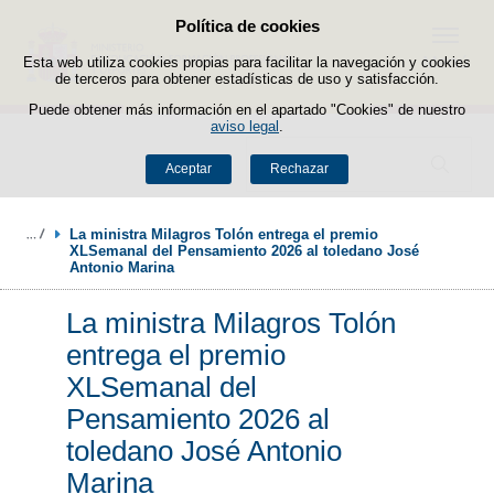
Política de cookies
Saltar al contenido
Menú
Esta web utiliza cookies propias para facilitar la navegación y cookies
de terceros para obtener estadísticas de uso y satisfacción.
Puede obtener más información en el apartado "Cookies" de nuestro
aviso legal
.
Buscador
Aceptar
Rechazar
La ministra Milagros Tolón entrega el premio 
XLSemanal del Pensamiento 2026 al toledano José 
Antonio Marina
La ministra Milagros Tolón
entrega el premio
XLSemanal del
Pensamiento 2026 al
toledano José Antonio
Marina