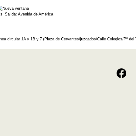
s. Salida: Avenida de América
ínea circular 1A y 1B y 7 (Plaza de Cervantes/juzgados/Calle Colegios/Pº del