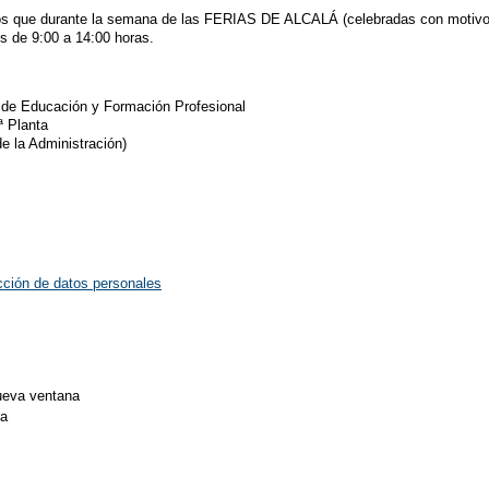
os que durante la semana de las FERIAS DE ALCALÁ (celebradas con motivo de
es de 9:00 a 14:00 horas.
o de Educación y Formación Profesional
ª Planta
de la Administración)
cción de datos personales
ra