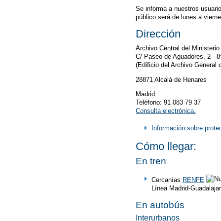
Se informa a nuestros usuari
público será de lunes a viern
Dirección
Archivo Central del Ministeri
C/ Paseo de Aguadores, 2 - 8
(Edificio del Archivo General 
28871 Alcalá de Henares
Madrid
Teléfono: 91 083 79 37
Consulta electrónica.
Información sobre prote
Cómo llegar:
En tren
Cercanías
RENFE
Línea Madrid-Guadalaja
En autobús
Interurbanos