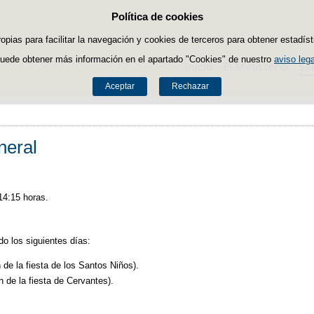
Política de cookies
Saltar al contenido
ropias para facilitar la navegación y cookies de terceros para obtener estadíst
uede obtener más información en el apartado "Cookies" de nuestro
aviso lega
Inicio
El Ministerio
Se
Aceptar
Rechazar
neral
14:15 horas.
o los siguientes días:
 de la fiesta de los Santos Niños).
n de la fiesta de Cervantes).