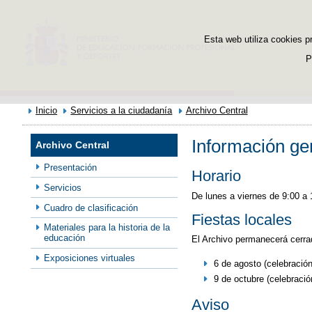
Esta web utiliza cookies p
P
Inicio
Servicios a la ciudadanía
Archivo Central
Información ge
Archivo Central
Presentación
Horario
Servicios
De lunes a viernes de 9:00 a 
Cuadro de clasificación
Fiestas locales
Materiales para la historia de la
educación
El Archivo permanecerá cerrad
Exposiciones virtuales
6 de agosto (celebración
9 de octubre (celebració
Aviso