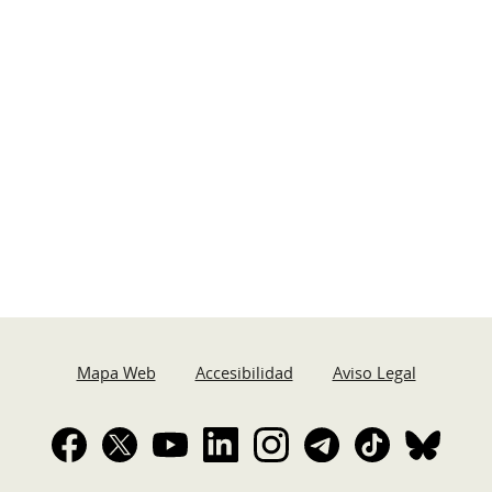
Mapa Web
Accesibilidad
Aviso Legal