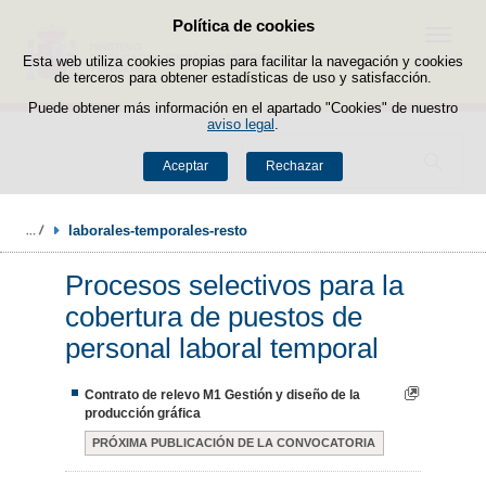
Política de cookies
Saltar al contenido
Menú
Esta web utiliza cookies propias para facilitar la navegación y cookies
de terceros para obtener estadísticas de uso y satisfacción.
Puede obtener más información en el apartado "Cookies" de nuestro
aviso legal
.
Buscador
Aceptar
Rechazar
laborales-temporales-resto
Procesos selectivos para la
cobertura de puestos de
personal laboral temporal
Contrato de relevo M1 Gestión y diseño de la
producción gráfica
PRÓXIMA PUBLICACIÓN DE LA CONVOCATORIA