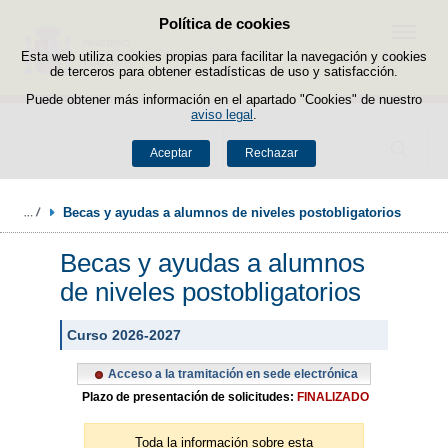
Política de cookies
Saltar al contenido
Menú
Esta web utiliza cookies propias para facilitar la navegación y cookies
de terceros para obtener estadísticas de uso y satisfacción.
Puede obtener más información en el apartado "Cookies" de nuestro
aviso legal
.
Buscador
Aceptar
Rechazar
Becas y ayudas a alumnos de niveles postobligatorios
Becas y ayudas a alumnos
de niveles postobligatorios
Curso 2026-2027
Acceso a la tramitación en sede electrónica
Plazo de presentación de solicitudes:
FINALIZADO
Toda la información sobre esta