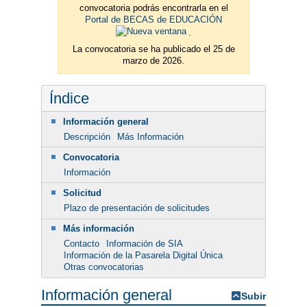
convocatoria podrás encontrarla en el
Portal de BECAS de EDUCACIÓN
.
La convocatoria se ha publicado el 25 de
marzo de 2026.
Índice
Información general
Descripción
Más Información
Convocatoria
Información
Solicitud
Plazo de presentación de solicitudes
Más información
Contacto
Información de SIA
Información de la Pasarela Digital Única
Otras convocatorias
Información general
Subir