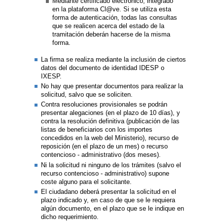
Mediante certificado electrónico, integrado
en la plataforma Cl@ve. Si se utiliza esta
forma de autenticación, todas las consultas
que se realicen acerca del estado de la
tramitación deberán hacerse de la misma
forma.
La firma se realiza mediante la inclusión de ciertos
datos del documento de identidad IDESP o
IXESP.
No hay que presentar documentos para realizar la
solicitud, salvo que se soliciten.
Contra resoluciones provisionales se podrán
presentar alegaciones (en el plazo de 10 días), y
contra la resolución definitiva (publicación de las
listas de beneficiarios con los importes
concedidos en la web del Ministerio), recurso de
reposición (en el plazo de un mes) o recurso
contencioso - administrativo (dos meses).
Ni la solicitud ni ninguno de los trámites (salvo el
recurso contencioso - administrativo) supone
coste alguno para el solicitante.
El ciudadano deberá presentar la solicitud en el
plazo indicado y, en caso de que se le requiera
algún documento, en el plazo que se le indique en
dicho requerimiento.