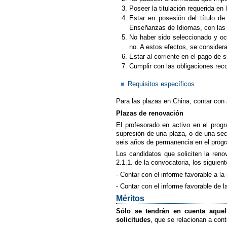
Poseer la titulación requerida en
Estar en posesión del título de
Enseñanzas de Idiomas, con las e
No haber sido seleccionado y oc
no. A estos efectos, se consider
Estar al corriente en el pago de s
Cumplir con las obligaciones rec
Requisitos específicos
Para las plazas en China, contar con
Plazas de renovación
El profesorado en activo en el prog
supresión de una plaza, o de una secc
seis años de permanencia en el progra
Los candidatos que soliciten la reno
2.1.1. de la convocatoria, los siguient
- Contar con el informe favorable a la
- Contar con el informe favorable de
Méritos
Sólo se tendrán en cuenta aquell
solicitudes
, que se relacionan a cont