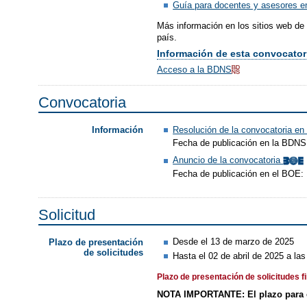
Guía para docentes y asesores e
Más información en los sitios web de
país.
Información de esta convocator
Acceso a la BDNS
Convocatoria
Resolución de la convocatoria e
Información
Fecha de publicación en la BDNS
Anuncio de la convocatoria
Fecha de publicación en el BOE:
Solicitud
Desde el 13 de marzo de 2025
Plazo de presentación
de solicitudes
Hasta el 02 de abril de 2025 a las
Plazo de presentación de solicitudes f
NOTA IMPORTANTE:
El plazo para 