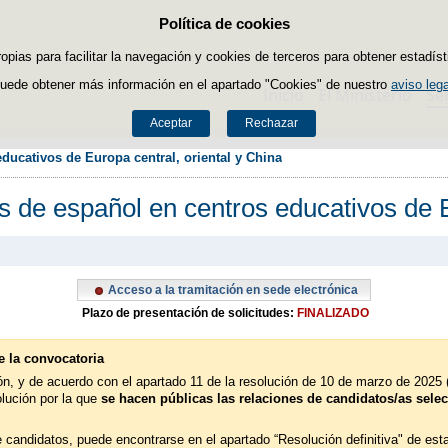
Política de cookies
Saltar al contenido
ropias para facilitar la navegación y cookies de terceros para obtener estadíst
uede obtener más información en el apartado "Cookies" de nuestro
aviso lega
Inicio
El Ministerio
Se
Aceptar
Rechazar
ducativos de Europa central, oriental y China
 de español en centros educativos de E
Acceso a la tramitación en sede electrónica
Plazo de presentación de solicitudes:
FINALIZADO
e la convocatoria
n, y de acuerdo con el apartado 11 de la resolución de 10 de marzo de 2025 (
lución por la que
se hacen públicas las relaciones de candidatos/as selec
e candidatos, puede encontrarse en el apartado “Resolución definitiva" de est