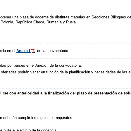
btener una plaza de docente de distintas materias en Secciones Bilingües de
, Polonia, República Checa, Rumanía y Rusia.
cido en el
Anexo I
de la convocatoria.
das por países en el Anexo I de la convocatoria.
s ofertadas podrán variar en función de la planificación y necesidades de las 
rse con anterioridad a la finalización del plazo de presentación de soli
 deberán cumplir los siguientes requisitos:
ilite el ejercicio de la docencia.