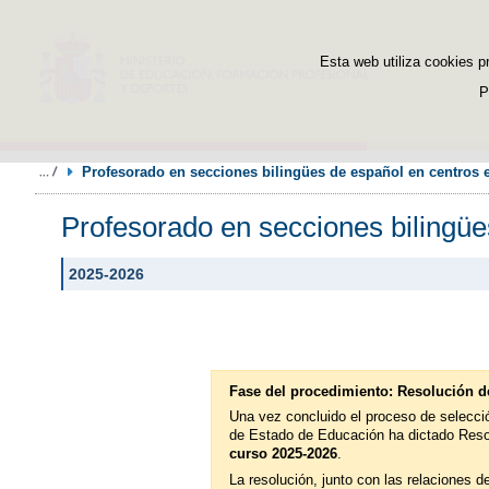
Esta web utiliza cookies p
P
Profesorado en secciones bilingües de español en centros e
Profesorado en secciones bilingües
2025-2026
Fase del procedimiento: Resolución d
Una vez concluido el proceso de selecció
de Estado de Educación ha dictado Reso
curso 2025-2026
.
La resolución, junto con las relaciones d