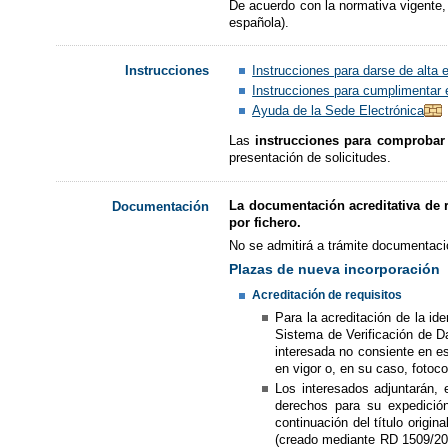
De acuerdo con la normativa vigente, e
española).
Instrucciones para darse de alta 
Instrucciones
Instrucciones para cumplimentar el
Ayuda de la Sede Electrónica
Las
instrucciones para comprobar l
presentación de solicitudes.
La documentación acreditativa de 
Documentación
por fichero.
No se admitirá a trámite documentaci
Plazas de nueva incorporación
Acreditación de requisitos
Para la acreditación de la i
Sistema de Verificación de Da
interesada no consiente en e
en vigor o, en su caso, fotoco
Los interesados adjuntarán,
derechos para su expedición
continuación del título origi
(creado mediante RD 1509/200