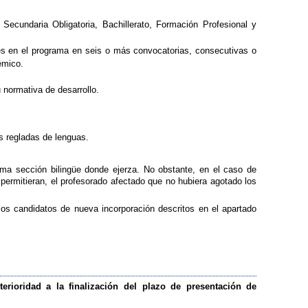
 Secundaria Obligatoria, Bachillerato, Formación Profesional y
tes en el programa en seis o más convocatorias, consecutivas o
émico.
 normativa de desarrollo.
s regladas de lenguas.
sma sección bilingüe donde ejerza. No obstante, en el caso de
 permitieran, el profesorado afectado que no hubiera agotado los
 los candidatos de nueva incorporación descritos en el apartado
rioridad a la finalización del plazo de presentación de