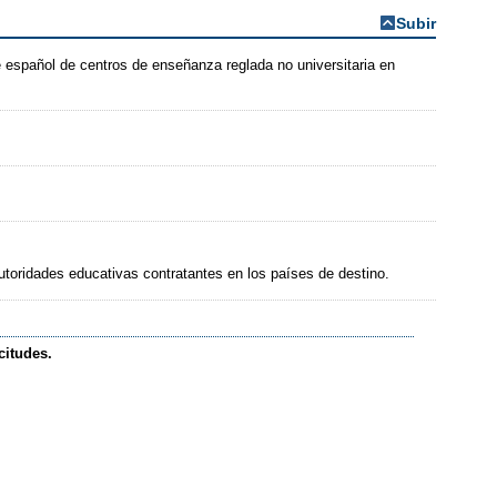
Subir
 español de centros de enseñanza reglada no universitaria en
autoridades educativas contratantes en los países de destino.
citudes.