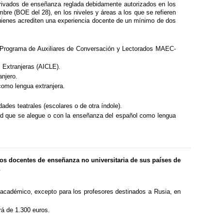
rivados de enseñanza reglada debidamente autorizados en los
re (BOE del 28), en los niveles y áreas a los que se refieren
uienes acrediten una experiencia docente de un mínimo de dos
e; Programa de Auxiliares de Conversación y Lectorados MAEC-
 Extranjeras (AICLE).
anjero.
como lengua extranjera.
ades teatrales (escolares o de otra índole).
idad que se alegue o con la enseñanza del español como lengua
os docentes de enseñanza no universitaria de sus países de
.
 académico, excepto para los profesores destinados a Rusia, en
rá de 1.300 euros.