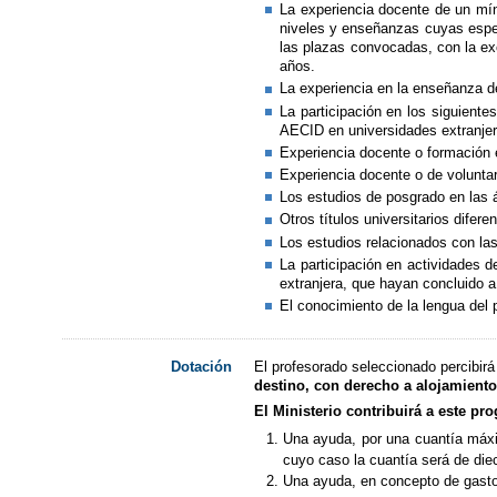
La experiencia docente de un mí
niveles y enseñanzas cuyas espec
las plazas convocadas, con la ex
años.
La experiencia en la enseñanza d
La participación en los siguient
AECID en universidades extranjer
Experiencia docente o formación 
Experiencia docente o de voluntar
Los estudios de posgrado en las 
Otros títulos universitarios difere
Los estudios relacionados con las 
La participación en actividades 
extranjera, que hayan concluido a
El conocimiento de la lengua del p
El profesorado seleccionado percibirá
Dotación
destino, con derecho a alojamiento 
El Ministerio contribuirá a este pr
Una ayuda, por una cuantía máxi
cuyo caso la cuantía será de diec
Una ayuda, en concepto de gastos