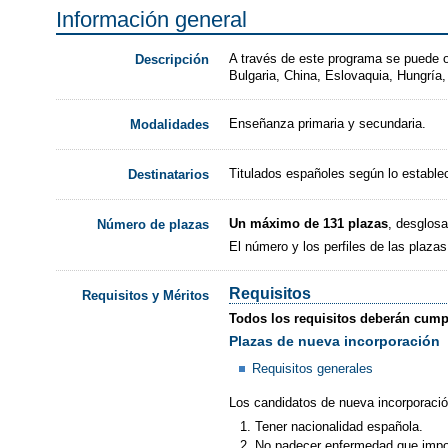
Información general
A través de este programa se puede o
Descripción
Bulgaria, China, Eslovaquia, Hungría
Enseñanza primaria y secundaria.
Modalidades
Titulados españoles según lo estable
Destinatarios
Un máximo de 131 plazas
, desglosa
Número de plazas
El número y los perfiles de las plaza
Requisitos
Requisitos y Méritos
Todos los requisitos deberán cumpli
Plazas de nueva incorporación
Requisitos generales
Los candidatos de nueva incorporación
Tener nacionalidad española.
No padecer enfermedad que imposib