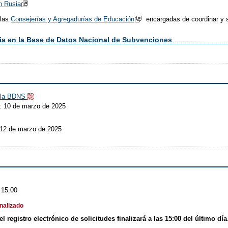
n Rusia
 las
Consejerías y Agregadurías de Educación
encargadas de coordinar y s
ia en la Base de Datos Nacional de Subvenciones
n la BDNS
: 10 de marzo de 2025
 12 de marzo de 2025
 15:00
inalizado
el registro electrónico de solicitudes finalizará a las 15:00 del último día