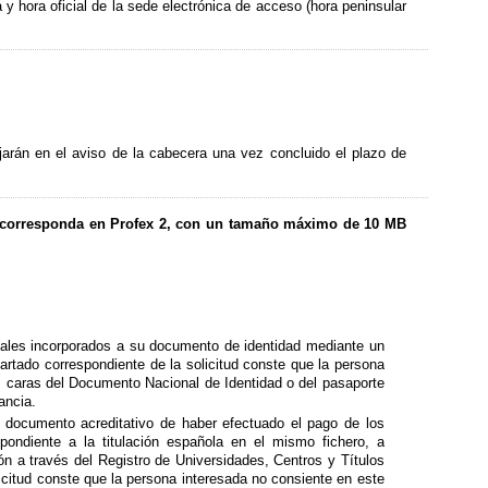
 y hora oficial de la sede electrónica de acceso (hora peninsular
jarán en el aviso de la cabecera una vez concluido el plazo de
ue corresponda en Profex 2, con un tamaño máximo de 10 MB
sonales incorporados a su documento de identidad mediante un
artado correspondiente de la solicitud conste que la persona
 caras del Documento Nacional de Identidad o del pasaporte
ancia.
 documento acreditativo de haber efectuado el pago de los
pondiente a la titulación española en el mismo fichero, a
ión a través del Registro de Universidades, Centros y Títulos
icitud conste que la persona interesada no consiente en este