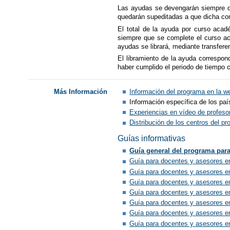
Las ayudas se devengarán siempre que
quedarán supeditadas a que dicha con
El total de la ayuda por curso aca
siempre que se complete el curso ac
ayudas se librará, mediante transfere
El libramiento de la ayuda correspond
haber cumplido el periodo de tiempo c
Información del programa en la w
Más Información
Información específica de los paí
Experiencias en vídeo de profeso
Distribución de los centros del p
Guías informativas
Guía general del programa para
Guía para docentes y asesores e
Guía para docentes y asesores e
Guía para docentes y asesores e
Guía para docentes y asesores e
Guía para docentes y asesores e
Guía para docentes y asesores e
Guía para docentes y asesores 