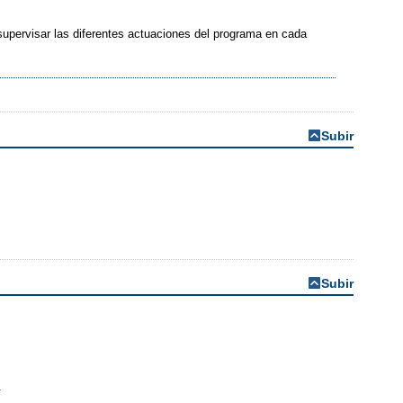
upervisar las diferentes actuaciones del programa en cada
Subir
Subir
.