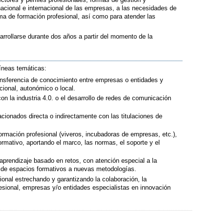
nacional e internacional de las empresas, a las necesidades de
ma de formación profesional, así como para atender las
arrollarse durante dos años a partir del momento de la
íneas temáticas:
ansferencia de conocimiento entre empresas o entidades y
cional, autonómico o local.
on la industria 4.0. o el desarrollo de redes de comunicación
lacionados directa o indirectamente con las titulaciones de
ormación profesional (viveros, incubadoras de empresas, etc.),
ormativo, aportando el marco, las normas, el soporte y el
aprendizaje basado en retos, con atención especial a la
s de espacios formativos a nuevas metodologías.
ional estrechando y garantizando la colaboración, la
fesional, empresas y/o entidades especialistas en innovación