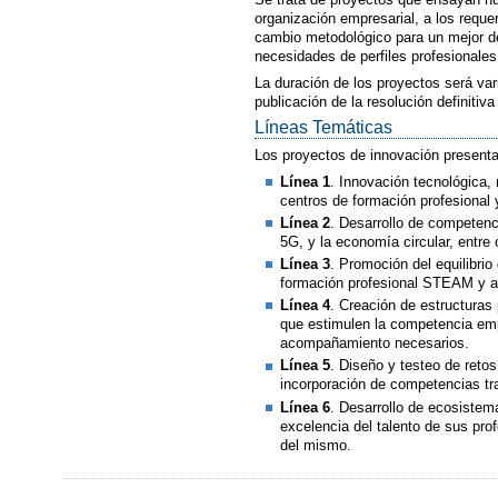
organización empresarial, a los reque
cambio metodológico para un mejor de
necesidades de perfiles profesional
La duración de los proyectos será var
publicación de la resolución definitiva
Líneas Temáticas
Los proyectos de innovación presenta
Línea 1
. Innovación tecnológica,
centros de formación profesional 
Línea 2
. Desarrollo de competenci
5G, y la economía circular, entre 
Línea 3
. Promoción del equilibrio
formación profesional STEAM y a 
Línea 4
. Creación de estructuras
que estimulen la competencia empr
acompañamiento necesarios.
Línea 5
. Diseño y testeo de reto
incorporación de competencias tr
Línea 6
. Desarrollo de ecosistem
excelencia del talento de sus pro
del mismo.