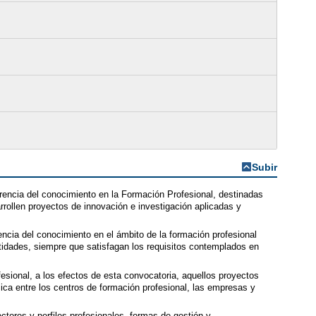
Subir
erencia del conocimiento en la Formación Profesional, destinadas
ollen proyectos de innovación e investigación aplicadas y
rencia del conocimiento en el ámbito de la formación profesional
tidades, siempre que satisfagan los requisitos contemplados en
esional, a los efectos de esta convocatoria, aquellos proyectos
ica entre los centros de formación profesional, las empresas y
tores y perfiles profesionales, formas de gestión y