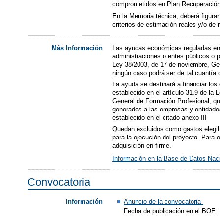
comprometidos en Plan Recuperación,
En la Memoria técnica, deberá figurar 
criterios de estimación reales y/o d
Las ayudas económicas reguladas en 
Más Información
administraciones o entes públicos o p
Ley 38/2003, de 17 de noviembre, Gene
ningún caso podrá ser de tal cuantía
La ayuda se destinará a financiar los 
establecido en el artículo 31.9 de la
General de Formación Profesional, qu
generados a las empresas y entidades 
establecido en el citado anexo III
Quedan excluidos como gastos elegible
para la ejecución del proyecto. Para 
adquisición en firme.
Información en la Base de Datos Nac
Convocatoria
Anuncio de la convocatoria
Información
Fecha de publicación en el BOE: