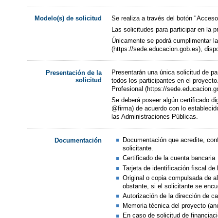
Se realiza a través del botón "Acceso 
Modelo(s) de solicitud
Las solicitudes para participar en la 
Únicamente se podrá cumplimentar la s
(https://sede.educacion.gob.es), disp
Presentarán una única solicitud de pa
Presentación de la
solicitud
todos los participantes en el proyect
Profesional (https://sede.educacion.g
Se deberá poseer algún certificado dig
@firma) de acuerdo con lo establecido
las Administraciones Públicas.
Documentación que acredite, confo
Documentación
solicitante.
Certificado de la cuenta bancaria
Tarjeta de identificación fiscal de 
Original o copia compulsada de alt
obstante, si el solicitante se en
Autorización de la dirección de c
Memoria técnica del proyecto (an
En caso de solicitud de financia