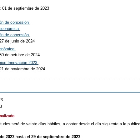
: 01 de septiembre de 2023
ión de concesión
n económica
ión de concesión
27 de junio de 2024
Económica
 30 de octubre de 2024
cnico Innovación 2023
 21 de noviembre de 2024
23
23
inalizado
itudes será de veinte días hábiles, a contar desde el día siguiente a la public
 de 2023
hasta el
29 de septiembre de 2023
.