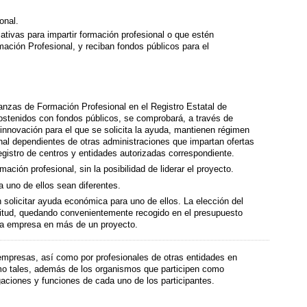
onal.
tivas para impartir formación profesional o que estén
mación Profesional, y reciban fondos públicos para el
anzas de Formación Profesional en el Registro Estatal de
sostenidos con fondos públicos, se comprobará, a través de
innovación para el que se solicita la ayuda, mantienen régimen
nal dependientes de otras administraciones que impartan ofertas
gistro de centros y entidades autorizadas correspondiente.
ción profesional, sin la posibilidad de liderar el proyecto.
a uno de ellos sean diferentes.
 solicitar ayuda económica para uno de ellos. La elección del
icitud, quedando convenientemente recogido en el presupuesto
e la empresa en más de un proyecto.
 empresas, así como por profesionales de otras entidades en
como tales, además de los organismos que participen como
aciones y funciones de cada uno de los participantes.