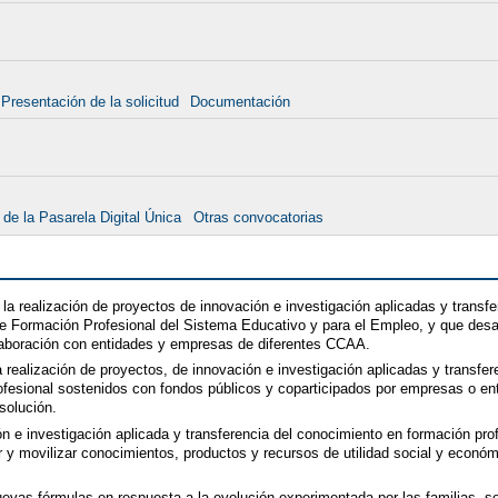
Presentación de la solicitud
Documentación
 de la Pasarela Digital Única
Otras convocatorias
a realización de proyectos de innovación e investigación aplicadas y transf
 Formación Profesional del Sistema Educativo y para el Empleo, y que desarr
laboración con entidades y empresas de diferentes CCAA.
a realización de proyectos, de innovación e investigación aplicadas y transfe
rofesional sostenidos con fondos públicos y coparticipados por empresas o en
solución.
 e investigación aplicada y transferencia del conocimiento en formación prof
 y movilizar conocimientos, productos y recursos de utilidad social y económ
vas fórmulas en respuesta a la evolución experimentada por las familias, sec