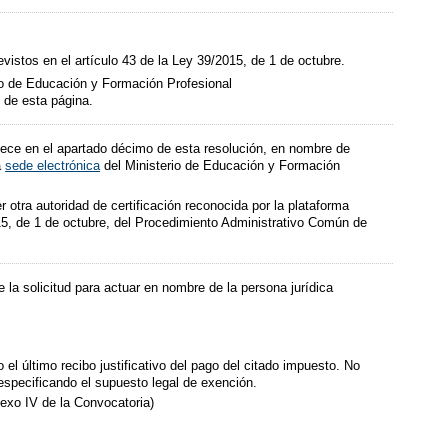
evistos en el artículo 43 de la Ley 39/2015, de 1 de octubre.
rio de Educación y Formación Profesional
o de esta página.
blece en el apartado décimo de esta resolución, en nombre de
a
sede electrónica
del Ministerio de Educación y Formación
r otra autoridad de certificación reconocida por la plataforma
015, de 1 de octubre, del Procedimiento Administrativo Común de
 la solicitud para actuar en nombre de la persona jurídica
 el último recibo justificativo del pago del citado impuesto. No
especificando el supuesto legal de exención.
nexo IV de la Convocatoria)