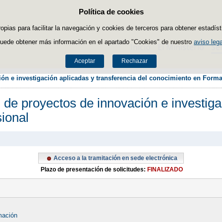
Política de cookies
Saltar al contenido
ropias para facilitar la navegación y cookies de terceros para obtener estadíst
uede obtener más información en el apartado "Cookies" de nuestro
aviso lega
Inicio
El Ministerio
Se
Aceptar
Rechazar
ión e investigación aplicadas y transferencia del conocimiento en Form
 de proyectos de innovación e investiga
ional
Acceso a la tramitación en sede electrónica
Plazo de presentación de solicitudes:
FINALIZADO
mación