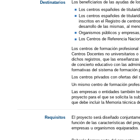
Los beneficiarios de las ayudas de lo
Destinatarios
Los centros españoles de titulari
Los centros españoles de titulari
inscritos en el Registro de centr
desarrollo de las mismas, al men
Organismos públicos y empresas, 
Los Centros de Referencia Nacion
Los centros de formación profesional
Centros Docentes no universitarios o 
dichos registros, que las enseñanzas 
de concierto educativo con las admin
formativas del sistema de formación p
Los centros privados con ofertas del s
Un mismo centro de formación profesio
Las empresas o entidades también tend
proyecto para el que se solicita la s
que debe incluir la Memoria técnica d
El proyecto será diseñado conjuntame
Requisitos
función de las características del p
empresas u organismos equiparados. S