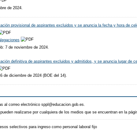
mbre de 2024.
lación provisional de aspirantes excluidos y se anuncia la fecha y hora de cel
alegaciones
eb: 7 de noviembre de 2024.
lación definitiva de aspirantes excluidos y admitidos, y se anuncia lugar de ce
16 de diciembre de 2024 (BOE del 14).
as al correo electrónico sppl@educacion.gob.es.
 pueden realizarse por cualquiera de los medios que se encuentran en la pág
esos selectivos para ingreso como personal laboral fijo