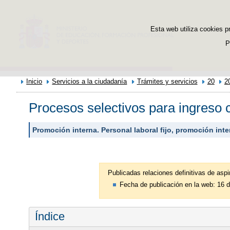
Esta web utiliza cookies p
P
Inicio
Servicios a la ciudadanía
Trámites y servicios
20
2
Procesos selectivos para ingreso c
Promoción interna. Personal laboral fijo, promoción int
Publicadas relaciones definitivas de aspi
Fecha de publicación en la web: 16 
Índice