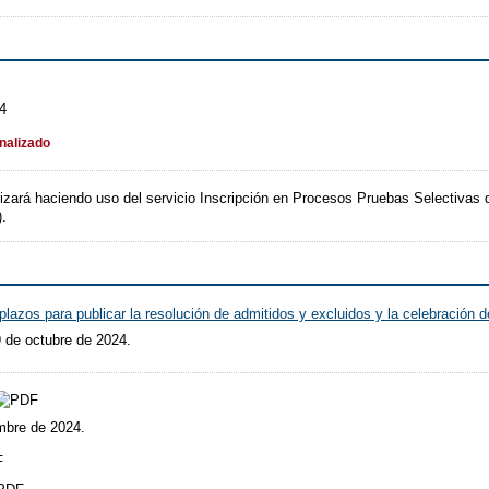
24
inalizado
alizará haciendo uso del servicio Inscripción en Procesos Pruebas Selectivas
).
lazos para publicar la resolución de admitidos y excluidos y la celebración de
9 de octubre de 2024.
mbre de 2024.