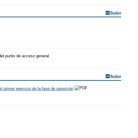
Subir
 del punto de acceso general
Subir
l primer ejercicio de la fase de oposición