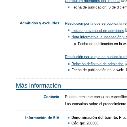
Currículum miembros del Tribunal
Fecha de publicación: 3 de dicie
Admitidos y excluidos
Resolución por la que se publica la re
Listado provisional de admitidos
Nota informativa: subsanación y 
Fecha de publicación en la w
Resolución por la que se publica la re
Relación definitiva de admitidos
​
Fecha de publicación en la web: 
Más información
Pueden remitirse consultas específic
Contacto
Las consultas sobre el procedimiento
Denominación del trámite:
Proc
Información de SIA
Código:
200306