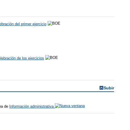
ebración del primer ejercicio
lebración de los ejercicios
Subir
ina de
Información administrativa