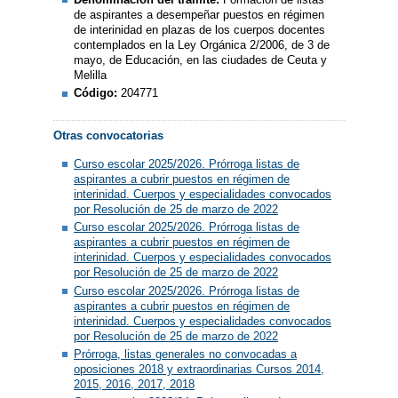
de aspirantes a desempeñar puestos en régimen
de interinidad en plazas de los cuerpos docentes
contemplados en la Ley Orgánica 2/2006, de 3 de
mayo, de Educación, en las ciudades de Ceuta y
Melilla
Código:
204771
Otras convocatorias
Curso escolar 2025/2026. Prórroga listas de
aspirantes a cubrir puestos en régimen de
interinidad. Cuerpos y especialidades convocados
por Resolución de 25 de marzo de 2022
Curso escolar 2025/2026. Prórroga listas de
aspirantes a cubrir puestos en régimen de
interinidad. Cuerpos y especialidades convocados
por Resolución de 25 de marzo de 2022
Curso escolar 2025/2026. Prórroga listas de
aspirantes a cubrir puestos en régimen de
interinidad. Cuerpos y especialidades convocados
por Resolución de 25 de marzo de 2022
Prórroga, listas generales no convocadas a
oposiciones 2018 y extraordinarias Cursos 2014,
2015, 2016, 2017, 2018