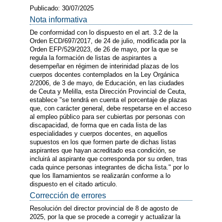
Publicado: 30/07/2025
Nota informativa
De conformidad con lo dispuesto en el art. 3.2 de la
Orden ECD/697/2017, de 24 de julio, modificada por la
Orden EFP/529/2023, de 26 de mayo, por la que se
regula la formación de listas de aspirantes a
desempeñar en régimen de interinidad plazas de los
cuerpos docentes contemplados en la Ley Orgánica
2/2006, de 3 de mayo, de Educación, en las ciudades
de Ceuta y Melilla, esta Dirección Provincial de Ceuta,
establece "se tendrá en cuenta el porcentaje de plazas
que, con carácter general, debe respetarse en el acceso
al empleo público para ser cubiertas por personas con
discapacidad, de forma que en cada lista de las
especialidades y cuerpos docentes, en aquellos
supuestos en los que formen parte de dichas listas
aspirantes que hayan acreditado esa condición, se
incluirá al aspirante que corresponda por su orden, tras
cada quince personas integrantes de dicha lista." por lo
que los llamamientos se realizarán conforme a lo
dispuesto en el citado articulo.
Corrección de errores
Resolución del director provincial de 8 de agosto de
2025, por la que se procede a corregir y actualizar la