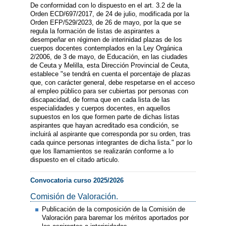
De conformidad con lo dispuesto en el art. 3.2 de la
Orden ECD/697/2017, de 24 de julio, modificada por la
Orden EFP/529/2023, de 26 de mayo, por la que se
regula la formación de listas de aspirantes a
desempeñar en régimen de interinidad plazas de los
cuerpos docentes contemplados en la Ley Orgánica
2/2006, de 3 de mayo, de Educación, en las ciudades
de Ceuta y Melilla, esta Dirección Provincial de Ceuta,
establece "se tendrá en cuenta el porcentaje de plazas
que, con carácter general, debe respetarse en el acceso
al empleo público para ser cubiertas por personas con
discapacidad, de forma que en cada lista de las
especialidades y cuerpos docentes, en aquellos
supuestos en los que formen parte de dichas listas
aspirantes que hayan acreditado esa condición, se
incluirá al aspirante que corresponda por su orden, tras
cada quince personas integrantes de dicha lista." por lo
que los llamamientos se realizarán conforme a lo
dispuesto en el citado articulo.
Convocatoria curso 2025/2026
Comisión de Valoración.
Publicación de la composición de la Comisión de
Valoración para baremar los méritos aportados por