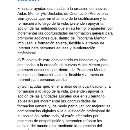
Financiar ayudas destinadas a la creación de nuevas
Aulas Mentor y/o Unidades de Orientación Profesional.
Son ayudas que, en el ámbito de la cualificación y la
formación a lo largo de la vida, pretenden apoyar la
acción de las entidades que en su territorio apuesten por
incrementar las oportunidades de formación general para
promover acciones que, dentro del Programa Mentor,
impulsen la formación abierta, flexible y a través de
Internet para personas adultas y la orientación
profesional
a) El objeto de esta convocatoria es financiar ayudas
destinadas a la creación de nuevas Aulas Mentor para
promover acciones que, dentro del Programa Mentor,
impulsen la formación abierta, flexible y a través de
Internet para personas adultas.
b) Son ayudas que, en el ámbito de la cualificación y la
formación a lo largo de la vida, pretenden apoyar la
acción de las Entidades Locales que en su territorio
apuesten por incrementar las oportunidades de
formación general y, de modo particular, por mejorar las
competencias digitales y la cualificación profesional de
su población, sobre todo, si están afectados por
procesos de despoblación y pretenden reforzar los
activos del mundo rural mediante la promoción del