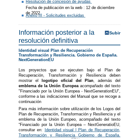
Resolución de concesión de ayudas
Fecha de publicación en la web : 12 de diciembre
de 2022
Anexo III - Solicitudes excluidas
Información posterior a la
Subir
resolución definitiva
Identidad visual Plan de Recuperación
Transformación y Resiliencia. Gobierno de España.
NextGenerationEU
Los proyectos que se ejecuten bajo el Plan de
Recuperación, Transformación y Resiliencia deben
mostrar el
logotipo oficial del Plan
, además del
emblema de la Unión Europea
acompañado del texto
"Financiado por la Unión Europea - NextGenerationEU",
conforme a las indicaciones del Manual que se recoge a
continuación
Para más información sobre utilización de los Logos del
Plan de Recuperación, Transformación y Resiliencia y el
emblema de la Unión Europeo, acompañado del texto
“Financiado por la Unión Europea – NextGeneratioEU,
consultar en:
Identidad visual | Plan de Recuperación,
Transformación y Resiliencia Gobierno de España.