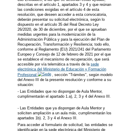
descritas en el artículo 1, apartados 3 y 4 y que reúnan
las condiciones exigidas en el artículo 4 de esta
resolución, que deseen acceder a esta convocatoria,
deberán presentar su solicitud electrónica, según lo
dispuesto en el artículo 35 del Real Decreto Ley
26/2020, de 30 de diciembre, por el que se aprueban
medidas urgentes para la modernización de la
Administración Pública y para la ejecución del Plan de
Recuperación, Transformación y Resiliencia; todo ello,
conforme al Reglamento (EU) 2021/241 del Parlamento
Europeo y Consejo de 12 de febrero de 2021 por el que
se establece el mecanismo de recuperación, que será
accesible por vía telemática a través de la
sede
electrónica del Ministerio de Educación y Formación
Profesional
, sección "Trámites", según modelo
del Anexo III de la presente resolución y conforme a su
situación:
- Las Entidades que no dispongan de Aula Mentor,
cumplimentarán el apartado 1.a), 2, 3 y 4 del Anexo III.
- Las Entidades que ya dispongan de Aula Mentor y
soliciten ampliación a un aula más, cumplimentarán los
apartados 1b). 2, 3 y 4 el Anexo III.
Para acceder al formulario de solicitud, las entidades se
identificarán en la sede electrónica del Ministerio de