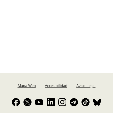
Mapa Web
Accesibilidad
Aviso Legal