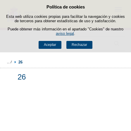
Política de cookies
Saltar al contenido
Menú
Esta web utiliza cookies propias para facilitar la navegación y cookies
de terceros para obtener estadísticas de uso y satisfacción.
Puede obtener más información en el apartado "Cookies" de nuestro
aviso legal
.
Buscador
Aceptar
Rechazar
26
26