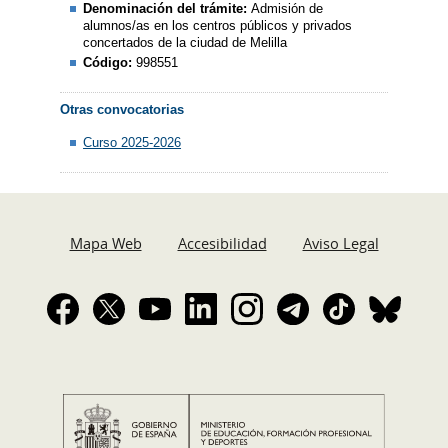
Denominación del trámite:
Admisión de
alumnos/as en los centros públicos y privados
concertados de la ciudad de Melilla
Código:
998551
Otras convocatorias
Curso 2025-2026
Mapa Web
Accesibilidad
Aviso Legal