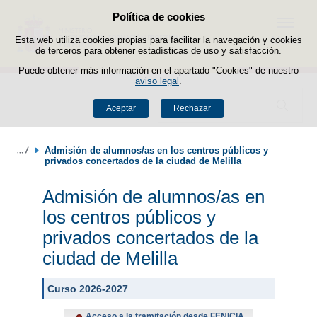
Política de cookies
Saltar al contenido
Menú
Esta web utiliza cookies propias para facilitar la navegación y cookies
de terceros para obtener estadísticas de uso y satisfacción.
Puede obtener más información en el apartado "Cookies" de nuestro
aviso legal
.
Buscador
Aceptar
Rechazar
Admisión de alumnos/as en los centros públicos y 
privados concertados de la ciudad de Melilla
Admisión de alumnos/as en
los centros públicos y
privados concertados de la
ciudad de Melilla
Curso 2026-2027
Acceso a la tramitación desde FENICIA