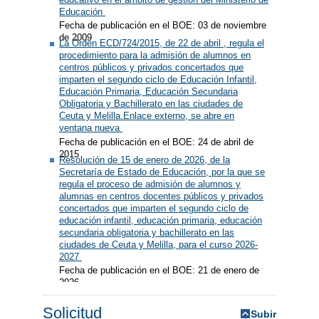
Educación
Fecha de publicación en el BOE: 03 de noviembre
de 2009
La Orden ECD/724/2015, de 22 de abril , regula el
procedimiento para la admisión de alumnos en
centros públicos y privados concertados que
imparten el segundo ciclo de Educación Infantil,
Educación Primaria, Educación Secundaria
Obligatoria y Bachillerato en las ciudades de
Ceuta y Melilla.Enlace externo, se abre en
ventana nueva
Fecha de publicación en el BOE: 24 de abril de
2015
Resolución de 15 de enero de 2026, de la
Secretaría de Estado de Educación, por la que se
regula el proceso de admisión de alumnos y
alumnas en centros docentes públicos y privados
concertados que imparten el segundo ciclo de
educación infantil, educación primaria, educación
secundaria obligatoria y bachillerato en las
ciudades de Ceuta y Melilla, para el curso 2026-
2027
Fecha de publicación en el BOE: 21 de enero de
2026
Solicitud
Subir