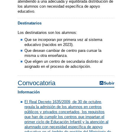
atendiendo a una adecuada y equilibrada distribución de
los alumnos con necesidad específica de apoyo
educativo.
Destinatarios
Los destinatarios son los alumnos:
Que se incorporan por primera vez al sistema
educativo (nacidos en 2023).
Que desean cambiar de centro para cursar la
misma u otra enseñanza.
Que eligen un centro de secundaria distinto al
asignado en el proceso de adscripción.
Convocatoria
Subir
Información
El Real Decreto 1635/2009, de 30 de octubre,
regula la admisión de los alumnos en centros
públicos y privados concertados, los requisitos
que han de cumplir los centros que impartan el
primer ciclo de Educación Infantil y la atención al
alumnado con necesidad específica de apoyo
educativo en el ámbito de gestión del Ministerio de