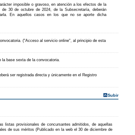
arácter imposible o gravoso, en atención a los efectos de la
s de 30 de octubre de 2024, de la Subsecretaría, deberán
larla. En aquellos casos en los que no se aporte dicha
nvocatoria. ("Acceso al servicio online", al principio de esta
n la base sexta de la convocatoria.
berá ser registrada directa y únicamente en el Registro
Subir
as listas provisionales de concursantes admitidos, de aquellas
ales de sus méritos (Publicado en la web el 30 de diciembre de