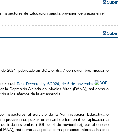
Subir
e Inspectores de Educación para la provisión de plazas en el
Subir
e de 2024, publicado en BOE el día 7 de noviembre, mediante
 anexo del
Real Decreto-ley 6/2024, de 5 de noviembre
or la Depresión Aislada en Niveles Altos (DANA), asi como a
ión a los efectos de la emergencia.
e Inspectores al Servicio de la Administración Educativa e
 provisión de plazas en su ámbito territorial, de aplicación a
4, de 5 de noviembre (BOE de 6 de noviembre), por el que se
 (DANA), asi como a aquellas otras personas interesadas que