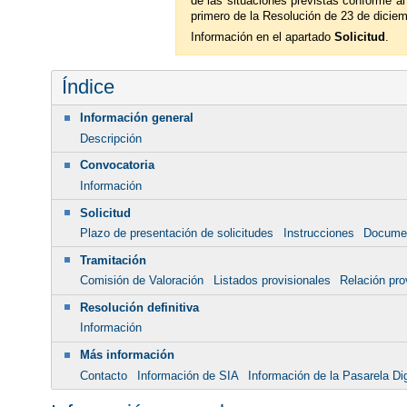
de las situaciones previstas conforme a
primero de la Resolución de 23 de diciem
Información en el apartado
Solicitud
.
Índice
Información general
Descripción
Convocatoria
Información
Solicitud
Plazo de presentación de solicitudes
Instrucciones
Docume
Tramitación
Comisión de Valoración
Listados provisionales
Relación pro
Resolución definitiva
Información
Más información
Contacto
Información de SIA
Información de la Pasarela Dig