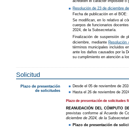
acrediten el carácter imposible o
Resolución de 23 de diciembre de
Fecha de publicación en el BOE:
Se modifican, en lo relativo al c
cuerpos de funcionarios docentes
2024, de la Subsecretaría.
Finalización de suspensión de p
diciembre, mediante
Resolución 
términos municipales incluidos e
ante los daños causados por la D
su cumplimiento en atención a lo
Solicitud
Desde el 05 de noviembre de 2024
Plazo de presentación
de solicitudes
Hasta el 26 de noviembre de 2024
Plazo de presentación de solicitudes f
REANUDACIÓN DEL CÓMPUTO DE
previstas conforme al Acuerdo de Co
diciembre de 2024, de la Subsecretarí
Plazo de presentación de solic