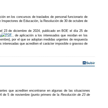
ación en los concursos de traslados de personal funcionario de
e Inspectores de Educación, la Resolución de 30 de octubre de
del 23 de diciembre de 2024, publicado en BOE el día 25 de
ca
, de aplicación a los interesados que residan en los
iembre), por el que se adoptan medidas urgentes de respuesta
 interesadas que acrediten el carácter imposible o gravoso de
Subir
antes que acrediten encontrarse en algunas de las situaciones
24 de 5 de noviembre (punto primero de la
Resolución de 23 de