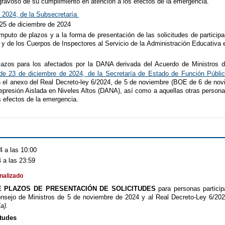
 gravoso de su cumplimiento en atención a los efectos de la emergencia.
 2024, de la Subsecretaría
 25 de diciembre de 2024
ómputo de plazos y a la forma de presentación de las solicitudes de particip
 y de los Cuerpos de Inspectores al Servicio de la Administración Educativa 
lazos para los afectados por la DANA derivada del Acuerdo de Ministros 
de 23 de diciembre de 2024, de la Secretaría de Estado de Función Públi
n el anexo del Real Decreto-ley 6/2024, de 5 de noviembre (BOE de 6 de nov
epresión Aislada en Niveles Altos (DANA), así como a aquellas otras personas
s efectos de la emergencia.
 a las 10:00
 a las 23:59
inalizado
 PLAZOS DE PRESENTACIÓN DE SOLICITUDES
para personas particip
nsejo de Ministros de 5 de noviembre de 2024 y al Real Decreto-Ley 6/20
a).
itudes