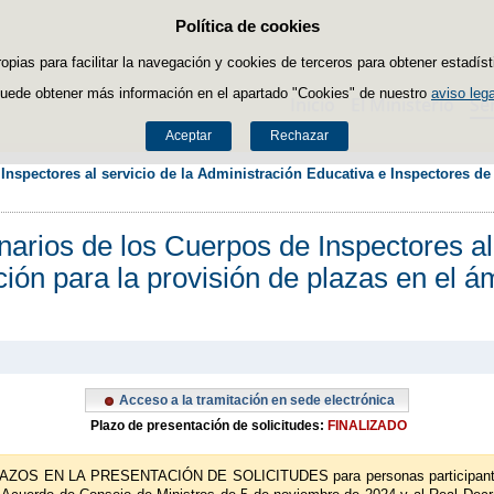
Política de cookies
Saltar al contenido
ropias para facilitar la navegación y cookies de terceros para obtener estadíst
uede obtener más información en el apartado "Cookies" de nuestro
aviso lega
Inicio
El Ministerio
Se
Aceptar
Rechazar
nspectores al servicio de la Administración Educativa e Inspectores de 
arios de los Cuerpos de Inspectores al 
n para la provisión de plazas en el ámbi
Acceso a la tramitación en sede electrónica
Plazo de presentación de solicitudes:
FINALIZADO
EN LA PRESENTACIÓN DE SOLICITUDES para personas participantes q