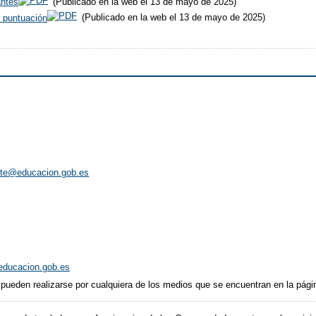
antes
(Publicado en la web el 13 de mayo de 2025)
r puntuación
(Publicado en la web el 13 de mayo de 2025)
nte@educacion.gob.es
educacion.gob.es
 pueden realizarse por cualquiera de los medios que se encuentran en la pág