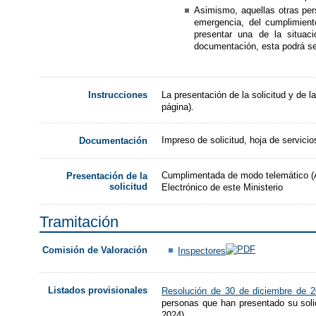
Asimismo, aquellas otras per
emergencia, del cumplimient
presentar una de la situac
documentación, esta podrá se
La presentación de la solicitud y de l
Instrucciones
página).
Impreso de solicitud, hoja de servici
Documentación
Cumplimentada de modo telemático (Acc
Presentación de la
solicitud
Electrónico de este Ministerio
Tramitación
Comisión de Valoración
Inspectores
Listados provisionales
Resolución de 30 de diciembre de 
personas que han presentado su solic
2024).