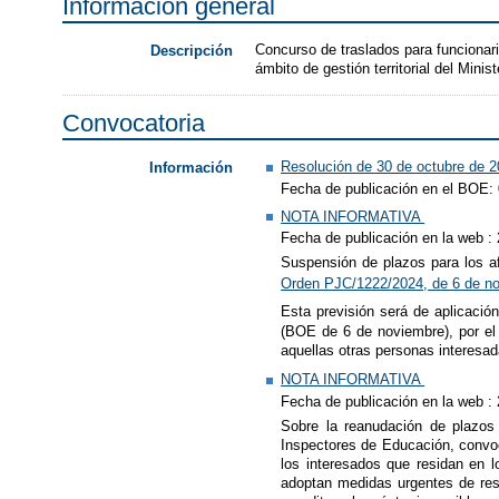
Información general
Concurso de traslados para funcionari
Descripción
ámbito de gestión territorial del Minist
Convocatoria
Resolución de 30 de octubre de 2
Información
Fecha de publicación en el BOE:
NOTA INFORMATIVA
Fecha de publicación en la web :
Suspensión de plazos para los a
Orden PJC/1222/2024, de 6 de n
Esta previsión será de aplicació
(BOE de 6 de noviembre), por el
aquellas otras personas interesad
NOTA INFORMATIVA
Fecha de publicación en la web :
Sobre la reanudación de plazos
Inspectores de Educación, convoca
los interesados que residan en 
adoptan medidas urgentes de res