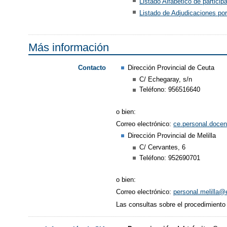
Listado Alfabético de particip
Listado de Adjudicaciones po
Más información
Dirección Provincial de Ceuta
Contacto
​C/ Echegaray, s/n
Teléfono: 956516640
o bien:
Correo electrónico:
ce.personal.doce
Dirección Provincial de Melilla
​C/ Cervantes, 6
Teléfono: 952690701
o bien:
Correo electrónico:
personal.melilla@
Las consultas sobre el procedimiento