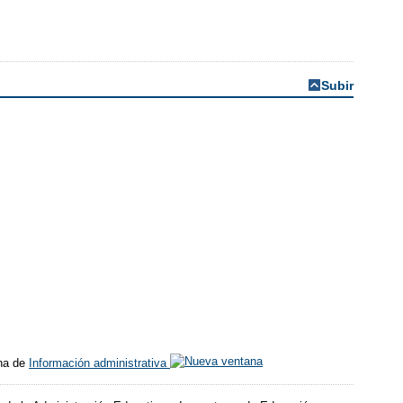
Subir
ina de
Información administrativa