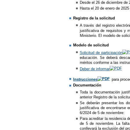
Desde el 26 de diciembre de 
Hasta el 20 de enero de 2025
Registro de la solicitud
A través del registro electró
justificativa de requisitos 
Ministerio. El modelo de solic
Modelo de solicitud
Solicitud de participación
educación. Se deberá descarg
méritos conforme a las instru
Deber de informar
Instrucciones
para proced
Documentación
Toda la documentación justif
anterior Registro de la solicitu
Se deberán presentar los do
justificativa de encontrarse
6/2024 de 5 de noviembre:
Para acreditar la residencia 
de 5 de noviembre. La falta 
conllevará la exclusión del pr