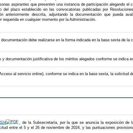
sonas aspirantes que presenten una instancia de participación alegando el c
o del plazo establecido en las convocatorias publicadas por Resolucione
ión anteriormente descrita, adjuntando la documentación que pueda ava
r requerida en cualquier momento por la Administración.
a documentación debe realizarse en la forma indicada en la base sexta de la co
os y documentación justificativa de los méritos alegados conforme se indica e
eso al servicio online), conforme se indica en la base sexta, la solicitud de
2024
, de la Subsecretaría, por la que se anuncia la exposición de l
itud entre el 5 y el 26 de noviembre de 2024, y las puntuaciones provision