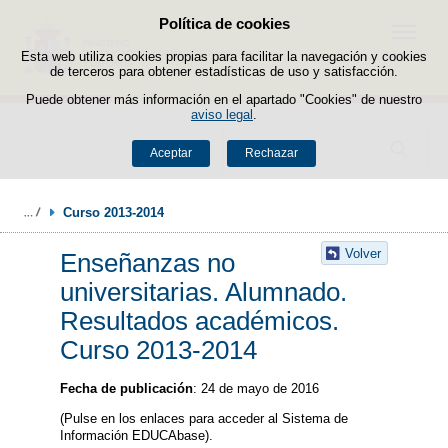
Política de cookies
Saltar al contenido
Menú
Esta web utiliza cookies propias para facilitar la navegación y cookies
de terceros para obtener estadísticas de uso y satisfacción.
Puede obtener más información en el apartado "Cookies" de nuestro
aviso legal
.
Buscador
Aceptar
Rechazar
Curso 2013-2014
Volver
Enseñanzas no
universitarias. Alumnado.
Resultados académicos.
Curso 2013-2014
Fecha de publicación
: 24 de mayo de 2016
(Pulse en los enlaces para acceder al Sistema de
Información EDUCAbase).