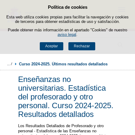
Política de cookies
Saltar al contenido
Menú
Esta web utiliza cookies propias para facilitar la navegación y cookies
de terceros para obtener estadísticas de uso y satisfacción.
Puede obtener más información en el apartado "Cookies" de nuestro
aviso legal
.
Buscador
Aceptar
Rechazar
Curso 2024-2025. Últimos resultados detallados
Enseñanzas no
universitarias. Estadística
del profesorado y otro
personal. Curso 2024-2025.
Resultados detallados
Los Resultados Detallados de Profesorado y otro
personal - Estadística de las Enseñanzas no