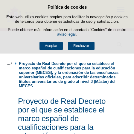
Política de cookies
Saltar al contenido
Menú
Esta web utiliza cookies propias para facilitar la navegación y cookies
de terceros para obtener estadísticas de uso y satisfacción.
Puede obtener más información en el apartado "Cookies" de nuestro
aviso legal
.
Buscador
Aceptar
Rechazar
Proyecto de Real Decreto por el que se establece el 
marco español de cualificaciones para la educación 
superior (MECES), y la ordenación de las enseñanzas 
universitarias oficiales, para adscribir determinados 
títulos universitarios de grado al nivel 3 (Máster) del 
MECES
Proyecto de Real Decreto
por el que se establece el
marco español de
cualificaciones para la