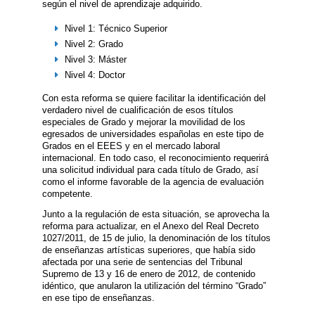
según el nivel de aprendizaje adquirido.
Nivel 1: Técnico Superior
Nivel 2: Grado
Nivel 3: Máster
Nivel 4: Doctor
Con esta reforma se quiere facilitar la identificación del
verdadero nivel de cualificación de esos títulos
especiales de Grado y mejorar la movilidad de los
egresados de universidades españolas en este tipo de
Grados en el EEES y en el mercado laboral
internacional. En todo caso, el reconocimiento requerirá
una solicitud individual para cada título de Grado, así
como el informe favorable de la agencia de evaluación
competente.
Junto a la regulación de esta situación, se aprovecha la
reforma para actualizar, en el Anexo del Real Decreto
1027/2011, de 15 de julio, la denominación de los títulos
de enseñanzas artísticas superiores, que había sido
afectada por una serie de sentencias del Tribunal
Supremo de 13 y 16 de enero de 2012, de contenido
idéntico, que anularon la utilización del término “Grado”
en ese tipo de enseñanzas.