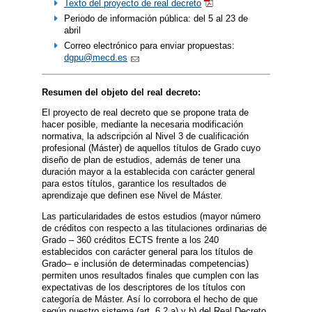
Texto del proyecto de real decreto
Periodo de información pública: del 5 al 23 de
abril
Correo electrónico para enviar propuestas:
dgpu@mecd.es
Resumen del objeto del real decreto:
El proyecto de real decreto que se propone trata de
hacer posible, mediante la necesaria modificación
normativa, la adscripción al Nivel 3 de cualificación
profesional (Máster) de aquellos títulos de Grado cuyo
diseño de plan de estudios, además de tener una
duración mayor a la establecida con carácter general
para estos títulos, garantice los resultados de
aprendizaje que definen ese Nivel de Máster.
Las particularidades de estos estudios (mayor número
de créditos con respecto a las titulaciones ordinarias de
Grado – 360 créditos ECTS frente a los 240
establecidos con carácter general para los títulos de
Grado– e inclusión de determinadas competencias)
permiten unos resultados finales que cumplen con las
expectativas de los descriptores de los títulos con
categoría de Máster. Así lo corrobora el hecho de que
según nuestro sistema (art. 6.2.a) y b) del Real Decreto