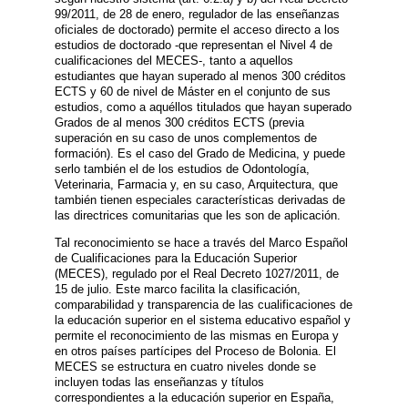
99/2011, de 28 de enero, regulador de las enseñanzas
oficiales de doctorado) permite el acceso directo a los
estudios de doctorado -que representan el Nivel 4 de
cualificaciones del MECES-, tanto a aquellos
estudiantes que hayan superado al menos 300 créditos
ECTS y 60 de nivel de Máster en el conjunto de sus
estudios, como a aquéllos titulados que hayan superado
Grados de al menos 300 créditos ECTS (previa
superación en su caso de unos complementos de
formación). Es el caso del Grado de Medicina, y puede
serlo también el de los estudios de Odontología,
Veterinaria, Farmacia y, en su caso, Arquitectura, que
también tienen especiales características derivadas de
las directrices comunitarias que les son de aplicación.
Tal reconocimiento se hace a través del Marco Español
de Cualificaciones para la Educación Superior
(MECES), regulado por el Real Decreto 1027/2011, de
15 de julio. Este marco facilita la clasificación,
comparabilidad y transparencia de las cualificaciones de
la educación superior en el sistema educativo español y
permite el reconocimiento de las mismas en Europa y
en otros países partícipes del Proceso de Bolonia. El
MECES se estructura en cuatro niveles donde se
incluyen todas las enseñanzas y títulos
correspondientes a la educación superior en España,