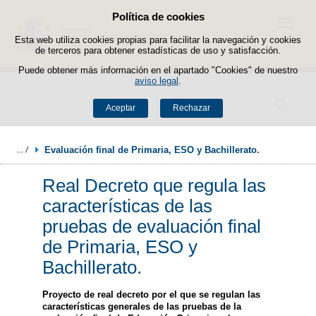
Política de cookies
Saltar al contenido
Menú
Esta web utiliza cookies propias para facilitar la navegación y cookies
de terceros para obtener estadísticas de uso y satisfacción.
Puede obtener más información en el apartado "Cookies" de nuestro
aviso legal
.
Buscador
Aceptar
Rechazar
Evaluación final de Primaria, ESO y Bachillerato.
Real Decreto que regula las
características de las
pruebas de evaluación final
de Primaria, ESO y
Bachillerato.
Proyecto de real decreto por el que se regulan las
características generales de las pruebas de la