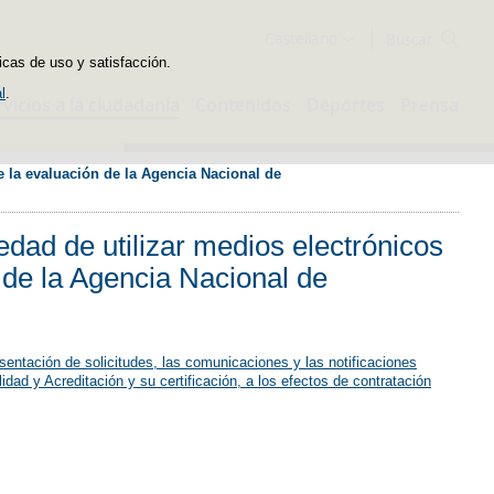
Buscador
Castellano
icas de uso y satisfacción.
l
.
rvicios a la ciudadanía
Contenidos
Deportes
Prensa
e la evaluación de la Agencia Nacional de 
edad de utilizar medios electrónicos
 de la Agencia Nacional de
esentación de solicitudes, las comunicaciones y las notificaciones
dad y Acreditación y su certificación, a los efectos de contratación