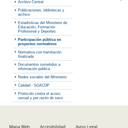
Archivo Central
Publicaciones, bibliotecas y
archivo
Estadísticas del Ministerio de
Educación, Formación
Profesional y Deportes
Participación pública en
proyectos normativos
Normativa con tramitación
finalizada
Documentos sometidos a
información pública
Redes sociales del Ministerio
Calidad - SGACDP
Protocolo contra el acoso
sexual y por razón de sexo
Mapa Web
Accesibilidad
Aviso Legal