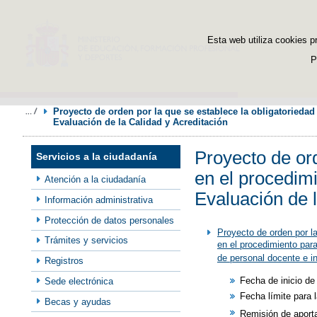
Esta web utiliza cookies p
P
Proyecto de orden por la que se establece la obligatoriedad
Evaluación de la Calidad y Acreditación
Proyecto de ord
Servicios a la ciudadanía
en el procedimi
Atención a la ciudadanía
Evaluación de l
Información administrativa
Protección de datos personales
Proyecto de orden por la
Trámites y servicios
en el procedimiento para
de personal docente e in
Registros
Fecha de inicio de
Sede electrónica
Fecha límite para 
Becas y ayudas
Remisión de aport