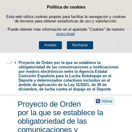
Política de cookies
Saltar al contenido
Menú
Esta web utiliza cookies propias para facilitar la navegación y cookies
de terceros para obtener estadísticas de uso y satisfacción.
Puede obtener más información en el apartado "Cookies" de nuestro
aviso legal
.
Buscador
Aceptar
Rechazar
Proyecto de Orden por la que se establece la 
obligatoriedad de las comunicaciones y notificaciones 
por medios electrónicos entre la Agencia Estatal 
Comisión Española para la Lucha Antidopaje en el 
Deporte y determinados colectivos incluidos en el 
ámbito de aplicación de la Ley 11/2021, de 28 de 
diciembre, de lucha contra el dopaje en el Deporte
Volver
Proyecto de Orden
por la que se establece la
obligatoriedad de las
comunicaciones y