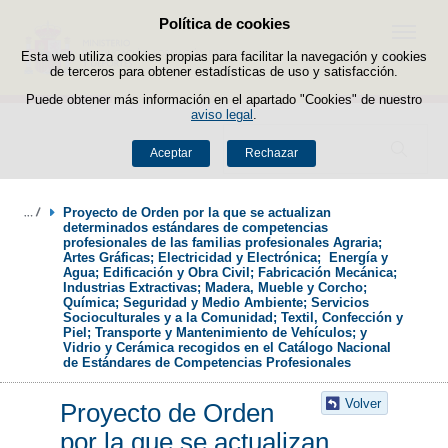
Política de cookies
Saltar al contenido
Menú
Esta web utiliza cookies propias para facilitar la navegación y cookies
de terceros para obtener estadísticas de uso y satisfacción.
Puede obtener más información en el apartado "Cookies" de nuestro
aviso legal
.
Buscador
Aceptar
Rechazar
Proyecto de Orden por la que se actualizan 
determinados estándares de competencias 
profesionales de las familias profesionales Agraria; 
Artes Gráficas; Electricidad y Electrónica;  Energía y 
Agua; Edificación y Obra Civil; Fabricación Mecánica; 
Industrias Extractivas; Madera, Mueble y Corcho; 
Química; Seguridad y Medio Ambiente; Servicios 
Socioculturales y a la Comunidad; Textil, Confección y 
Piel; Transporte y Mantenimiento de Vehículos; y 
Vidrio y Cerámica recogidos en el Catálogo Nacional 
de Estándares de Competencias Profesionales
Volver
Proyecto de Orden
por la que se actualizan