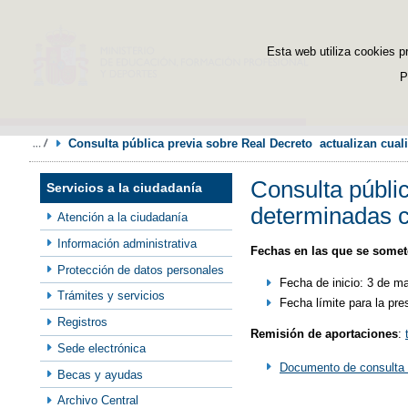
Esta web utiliza cookies p
P
Consulta pública previa sobre Real Decreto  actualizan cualif
Consulta públic
Servicios a la ciudadanía
determinadas cu
Atención a la ciudadanía
Información administrativa
Fechas en las que se somete
Protección de datos personales
Fecha de inicio: 3 de m
Trámites y servicios
Fecha límite para la pr
Registros
Remisión de aportaciones
:
Sede electrónica
Documento de consulta 
Becas y ayudas
Archivo Central