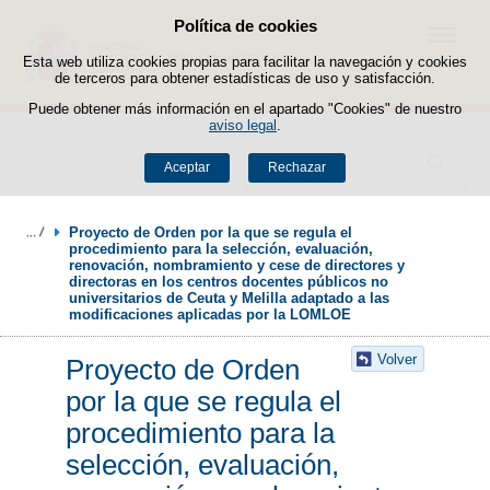
Política de cookies
Saltar al contenido
Menú
Esta web utiliza cookies propias para facilitar la navegación y cookies
de terceros para obtener estadísticas de uso y satisfacción.
Puede obtener más información en el apartado "Cookies" de nuestro
aviso legal
.
Buscador
Aceptar
Rechazar
Proyecto de Orden por la que se regula el 
procedimiento para la selección, evaluación, 
renovación, nombramiento y cese de directores y 
directoras en los centros docentes públicos no 
universitarios de Ceuta y Melilla adaptado a las 
modificaciones aplicadas por la LOMLOE
Volver
Proyecto de Orden
por la que se regula el
procedimiento para la
selección, evaluación,