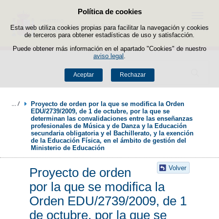
Política de cookies
Saltar al contenido
Menú
Esta web utiliza cookies propias para facilitar la navegación y cookies
de terceros para obtener estadísticas de uso y satisfacción.
Puede obtener más información en el apartado "Cookies" de nuestro
aviso legal
.
Buscador
Aceptar
Rechazar
Proyecto de orden por la que se modifica la Orden 
EDU/2739/2009, de 1 de octubre, por la que se 
determinan las convalidaciones entre las enseñanzas 
profesionales de Música y de Danza y la Educación 
secundaria obligatoria y el Bachillerato, y la exención 
de la Educación Física, en el ámbito de gestión del 
Ministerio de Educación
Volver
Proyecto de orden
por la que se modifica la
Orden EDU/2739/2009, de 1
de octubre, por la que se