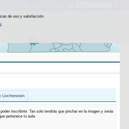
Buscador
s en Youtube
Síguenos en Instagram
icas de uso y satisfacción.
l
.
 Liechtenstein
poder inscribirte. Tan solo tendrás que pinchar en la imagen y serás
 que pertenece tu aula.