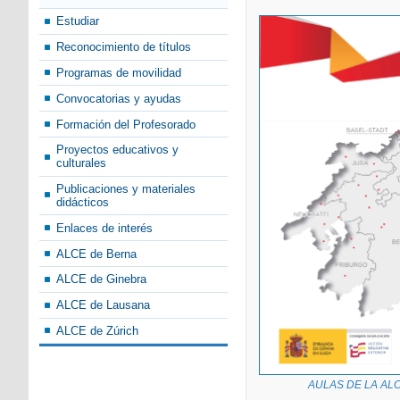
Estudiar
Reconocimiento de títulos
Programas de movilidad
Convocatorias y ayudas
Formación del Profesorado
Proyectos educativos y
culturales
Publicaciones y materiales
didácticos
Enlaces de interés
ALCE de Berna
ALCE de Ginebra
ALCE de Lausana
ALCE de Zúrich
AULAS DE LA AL