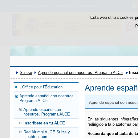
Bienvenido
Bienvenue
Benvenuto
Willkommen
Esta web utiliza cookies p
P
Suisse
Aprende español con nosotros. Programa ALCE
Insc
Aprende españ
L'Office pour l'Éducation
Aprende español con nosotros.
Programa ALCE
Aprende español con noso
Aprende español con
nosotros. Programa ALCE
En las siguientes infografía
Inscríbete en tu ALCE
redirigido a la plataforma pa
Red Alumni ALCE Suiza y
Recuerda que el aula de L
Liechtenstein