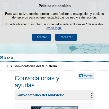
Buscad
Política de cookies
Saltar al contenido
Esta web utiliza cookies propias para facilitar la navegación y cookies
de terceros para obtener estadísticas de uso y satisfacción.
Puede obtener más información en el apartado "Cookies" de nuestro
aviso legal
.
Aceptar
Rechazar
Suiza
Convocatorias del Ministerio
Volver
Convocatorias y
ayudas
Convocatorias del Ministerio