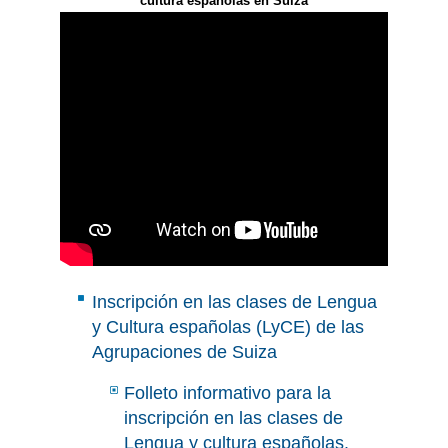
cultura españolas en Suiza
Inscripción en las clases de Lengua
y Cultura españolas (LyCE) de las
Agrupaciones de Suiza
Folleto informativo para la
inscripción en las clases de
Lengua y cultura españolas.