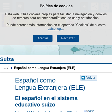
Buscad
Política de cookies
Saltar al contenido
Esta web utiliza cookies propias para facilitar la navegación y cookies
de terceros para obtener estadísticas de uso y satisfacción.
Puede obtener más información en el apartado "Cookies" de nuestro
aviso legal
.
Aceptar
Rechazar
Suiza
Español como Lengua Extranjera (ELE)
Volver
Español como
Lengua Extranjera (ELE)
El español en el sistema
educativo suizo