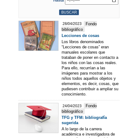
Hasta
Fondo
28/04/2023
bibliográfico
Lecciones de cosas
Los libros denominados
“Lecciones de cosas” eran
manuales escolares que
trataban de poner en contacto a
los niños con las cosas reales.
Para ello, recurrían a las
imágenes para mostrar a los
niños todos aquellos objetos y
elementos, es decir, cosas, que
pudiesen contribuir a ampliar su
conocimiento.
Fondo
24/04/2023
bibliográfico
TFG y TFM: bibliografía
sugerida
A lo largo de la carrera
académica e investigadora de