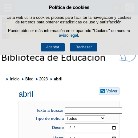
Política de cookies
Saltar al contenido
Esta web utiliza cookies propias para facilitar la navegación y cookies
de terceros para obtener estadísticas de uso y satisfacción.
Puede obtener más información en el apartado "Cookies" de nuestro
aviso legal
.
Aceptar
Rechazar
Inicio
Blog
2023
abril
Volver
abril
Texto a buscar
Tipo de noticia
Desde