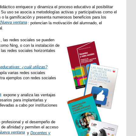
áctico enriquece y dinamiza el proceso educativo al posibilitar
 Su uso se asocia a metodologías activas y participativas como el
 o la gamificación y presenta numerosos beneficios para los
: potencian la motivación del alumnado, el
l.
, las redes sociales se pueden
como Ning, o con la instalación de
 las redes sociales horizontales
educativas: ¿cuál utilizas?
opila varias redes sociales
tra ejemplos con redes sociales
expone y analiza las ventajas
esarios para implantarlas y
levadas a cabo por instituciones
o profesional y el desempeño de
s de afinidad y permiten el acceso
y
Docentes y