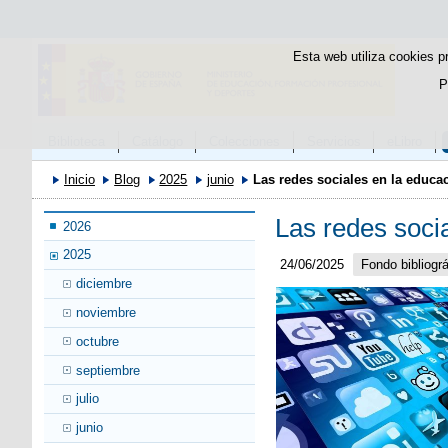
Esta web utiliza cookies p
P
Biblioteca
Catálogo
Colecciones
Servicios
eLibro
Inicio
Blog
2025
junio
Las redes sociales en la educa
Las redes soci
2026
2025
24/06/2025
Fondo bibliográ
diciembre
noviembre
octubre
septiembre
julio
junio