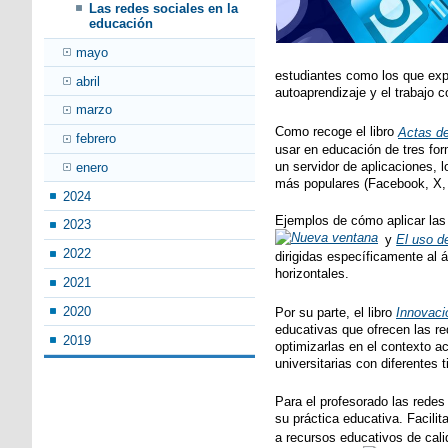
Las redes sociales en la
educación
mayo
estudiantes como los que exp
abril
autoaprendizaje y el trabajo 
marzo
Como recoge el libro
Actas d
febrero
usar en educación de tres for
un servidor de aplicaciones, 
enero
más populares (Facebook, X, 
2024
Ejemplos de cómo aplicar las 
2023
y
El uso d
2022
dirigidas específicamente al
horizontales.
2021
2020
Por su parte, el libro
Innovaci
educativas que ofrecen las re
2019
optimizarlas en el contexto a
universitarias con diferentes 
Para el profesorado las redes
su práctica educativa. Facili
a recursos educativos de cali