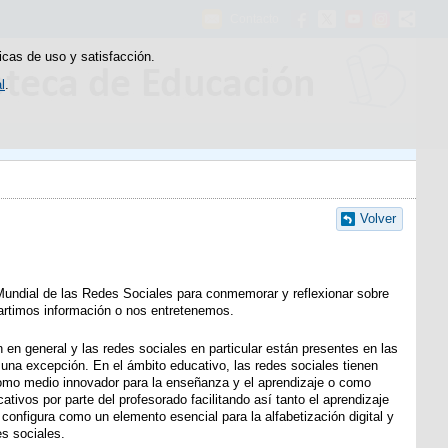
Contacto
icas de uso y satisfacción.
l
.
Volver
Mundial de las Redes Sociales para conmemorar y reflexionar sobre
artimos información o nos entretenemos.
 en general y las redes sociales en particular están presentes en las
 una excepción. En el ámbito educativo, las redes sociales tienen
como medio innovador para la enseñanza y el aprendizaje o como
tivos por parte del profesorado facilitando así tanto el aprendizaje
 configura como un elemento esencial para la alfabetización digital y
es sociales.