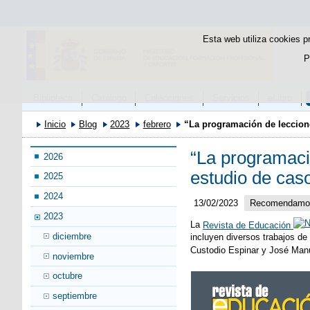
Esta web utiliza cookies p
P
Biblioteca
Catálogo
Colecciones
Servicios
eLibro
Inicio
Blog
2023
febrero
“La programación de leccion
“La programaci
2026
estudio de cas
2025
2024
13/02/2023
Recomendamo
2023
La
Revista de Educación
diciembre
incluyen diversos trabajos de
Custodio Espinar y José Ma
noviembre
octubre
septiembre