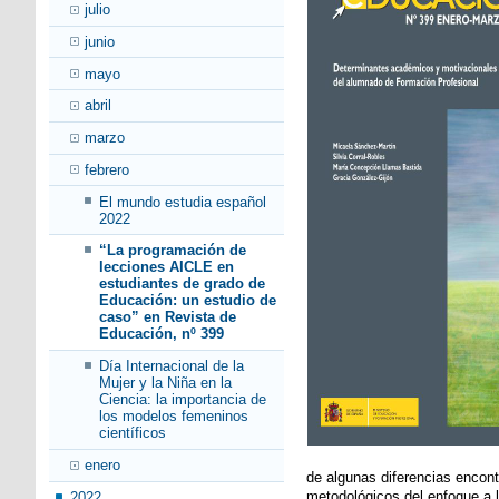
julio
junio
mayo
abril
marzo
febrero
El mundo estudia español
2022
“La programación de
lecciones AICLE en
estudiantes de grado de
Educación: un estudio de
caso” en Revista de
Educación, nº 399
Día Internacional de la
Mujer y la Niña en la
Ciencia: la importancia de
los modelos femeninos
científicos
enero
de algunas diferencias encont
metodológicos del enfoque a l
2022