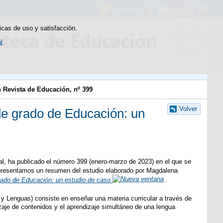
Contacto
icas de uso y satisfacción.
l
.
 Revista de Educación, nº 399
Volver
de grado de Educación: un
nal, ha publicado el número 399 (enero-marzo de 2023) en el que se
s presentamos un resumen del estudio elaborado por Magdalena
rado de Educación: un estudio de caso
.
y Lenguas) consiste en enseñar una materia curricular a través de
izaje de contenidos y el aprendizaje simultáneo de una lengua