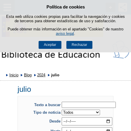
Política de cookies
Saltar al contenido
Esta web utiliza cookies propias para facilitar la navegación y cookies
de terceros para obtener estadísticas de uso y satisfacción.
Puede obtener más información en el apartado "Cookies" de nuestro
aviso legal
.
Aceptar
Rechazar
Inicio
Blog
2024
julio
julio
Texto a buscar
Tipo de noticia
Desde