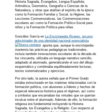
Historia Sagrada, Evangelios, Lengua Española,
Aritmética, Geometría, Geografía o Ciencias de la
Naturaleza, y otras que atañían al espíritu de la época
como la Formación Familiar y Social, la Higiene, las
Lecciones Conmemorativas, las Conmemoraciones
escolares así como la Formación Político-Social para
niños y la Formación Política para niñas.
González García en
La Enciclopedia Álvarez: recurso
adoctrinador de una identidad nacional esencialista
apunta que, aunque la enciclopedia
mantenía las prácticas pedagógicas tradicionales,
incluía también innovaciones escolares de la década de
los cincuenta, utilizaba un lenguaje narrativo sencillo,
adaptado al alumnado, generalizando el uso del dibujo
esquemático y combinaba equilibradamente lecturas,
textos sistematizados y ejercicios.
Por otro lado, la autora señala que el Primer Grado
estaba estructurado en las materias relacionadas con la
formación política, con alusiones a líderes y hechos de
especial relevancia histórica para el régimen, así como
a símbolos que encarnaban las virtudes que se querían
inculcar entre el alumnado. Además de ello, la formación
religiosa era fundamental incluyendo la Historia
Sagrada, los Evangelios y la Religión. Con respecto al