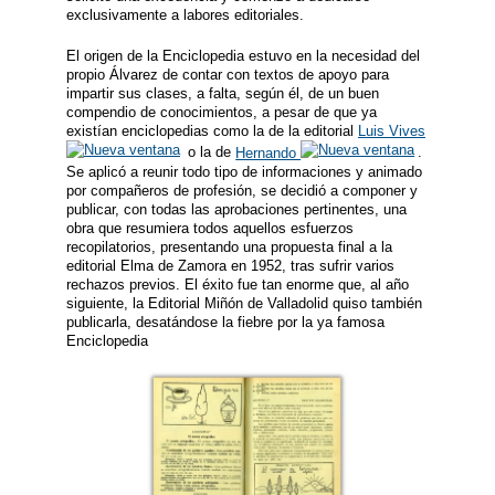
exclusivamente a labores editoriales.
El origen de la Enciclopedia estuvo en la necesidad del
propio Álvarez de contar con textos de apoyo para
impartir sus clases, a falta, según él, de un buen
compendio de conocimientos, a pesar de que ya
existían enciclopedias como la de la editorial
Luis Vives
o la de
Hernando
.
Se aplicó a reunir todo tipo de informaciones y animado
por compañeros de profesión, se decidió a componer y
publicar, con todas las aprobaciones pertinentes, una
obra que resumiera todos aquellos esfuerzos
recopilatorios, presentando una propuesta final a la
editorial Elma de Zamora en 1952, tras sufrir varios
rechazos previos. El éxito fue tan enorme que, al año
siguiente, la Editorial Miñón de Valladolid quiso también
publicarla, desatándose la fiebre por la ya famosa
Enciclopedia