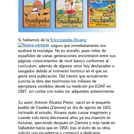
Si hablamos de la
Enciclopedia Álvarez
seguro que inmediatamente nos
asaltará la nostalgia. No es extraño, pues miles de
españoles de varias generaciones encontraron entre sus
páginas conocimientos de nivel básico conformes al
currículum, además de algunos otros hoy desfasados o
sesgados debido al momento histórico en el que se
gestó esta publicación. Del interés que actualmente
suscita la obra dan testimonio los millares de
ejemplares vendidos desde su reedición por EDAF en
1997, sin contar con todos los adquiridos anteriormente.
Su autor, Antonio Álvarez Pérez, nació en el pequeño
pueblo de Ceadea (Zamora) un día de agosto de 1921.
Inclinado al estudio, Álvarez pudo cursar magisterio y
cuando solo tenía diecinueve años ya era maestro en
Asturias, ejerciendo después en Zamora y más tarde en
Valladolid hasta que en 1958, tras el éxito de su obra,
solicitó una excedencia y comenzó a dedicarse