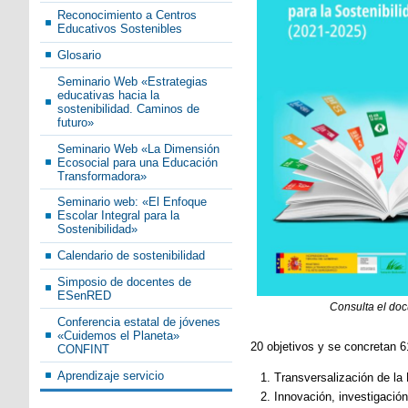
Reconocimiento a Centros
Educativos Sostenibles
Glosario
Seminario Web «Estrategias
educativas hacia la
sostenibilidad. Caminos de
futuro»
Seminario Web «La Dimensión
Ecosocial para una Educación
Transformadora»
Seminario web: «El Enfoque
Escolar Integral para la
Sostenibilidad»
Calendario de sostenibilidad
Simposio de docentes de
ESenRED
Consulta el do
Conferencia estatal de jóvenes
«Cuidemos el Planeta»
20 objetivos y se concretan 6
CONFINT
Aprendizaje servicio
Transversalización de la 
Innovación, investigació