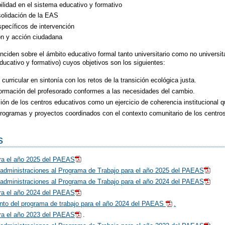
bilidad en el sistema educativo y formativo
solidación de la EAS
pecíficos de intervención
ón y acción ciudadana
ciden sobre el ámbito educativo formal tanto universitario como no universita
educativo y formativo) cuyos objetivos son los siguientes:
curricular en sintonía con los retos de la transición ecológica justa.
formación del profesorado conformes a las necesidades del cambio.
ción de los centros educativos como un ejercicio de coherencia institucional 
rogramas y proyectos coordinados con el contexto comunitario de los centros
s
ra el año 2025 del PAEAS
 administraciones al Programa de Trabajo para el año 2025 del PAEAS
 administraciones al Programa de Trabajo para el año 2024 del PAEAS
ra el año 2024 del PAEAS
to del programa de trabajo para el año 2024 del PAEAS
.
ra el año 2023 del PAEAS
.