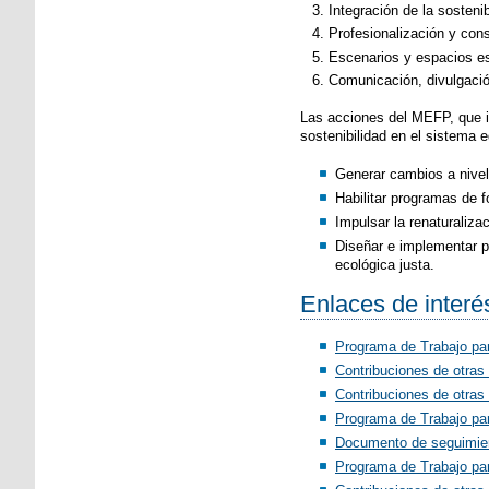
Integración de la sosteni
Profesionalización y con
Escenarios y espacios es
Comunicación, divulgaci
Las acciones del MEFP, que in
sostenibilidad en el sistema 
Generar cambios a nivel 
Habilitar programas de 
Impulsar la renaturaliza
Diseñar e implementar p
ecológica justa.
Enlaces de interé
Programa de Trabajo pa
Contribuciones de otras
Contribuciones de otras
Programa de Trabajo pa
Documento de seguimien
Programa de Trabajo pa