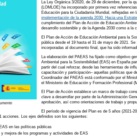
La Ley Orgánica 3/2020, de 29 de diciembre, por la q
(LOMLOE) ha incorporado por primera vez referencias e
Educación para la Ciudadanía Mundial, reflejadas en 
implementación de la agenda 2030. Hacia una Estrate
cumplimiento del Plan de Acción de Educación Ambient
desarrollo sostenible y de la Agenda 2030 como a la 
El Plan de Acción de Educación Ambiental para la Sost
pública desde el 19 hasta el 31 de mayo de 2021. Se 
incorporadas al documento final, que ha sido informad
La elaboración del PAEAS ha fijado como objetivo gene
Ambiental para la Sostenibilidad (EAS) en España par
partir del cual reforzar, desde las herramientas de in
capacitación y participación– aquellas políticas que 
Coordinador del PAEAS está conformado por el Minist
el Ministerio de Educación y Formación Profesional 
El Plan de Acción establece un marco de trabajo cons
clave a desarrollar por parte de la Administración G
aprobación, así como orientaciones de trabajo y prop
cumento
El período de vigencia del Plan es de 5 años (2021-20
1 acciones. Los ejes definidos son los siguientes:
EAS en las políticas públicas
n y mejora de los programas y actividades de EAS