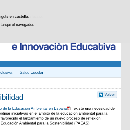
Cercador
SGCTIE
Blog
stiques d'ús i satisfacció.
nguts en castellà.
tanqui el navegador.
clusiva
Salud Escolar
Volver
bilidad
co de la Educación Ambiental en España
, existe una necesidad de
ordinar iniciativas en el ámbito de la educación ambiental para la
a favorecido el lanzamiento de un nuevo proceso de reflexión
 Educación Ambiental para la Sostenibilidad (PAEAS).