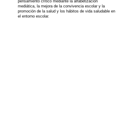
pensamiento crítico mediante la alfabetización
mediática, la mejora de la convivencia escolar y la
promoción de la salud y los hábitos de vida saludable en
el entorno escolar.