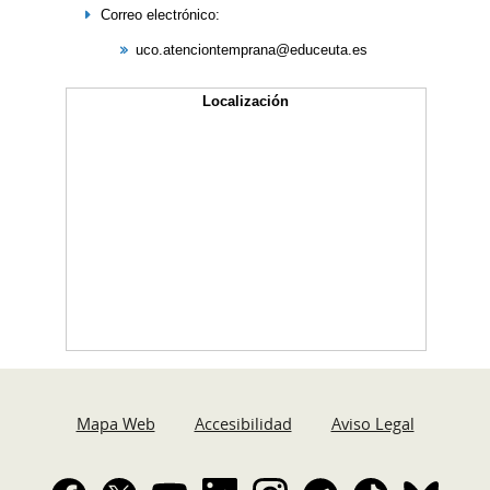
Correo electrónico:
uco.atenciontemprana@educeuta.es
Localización
Mapa Web
Accesibilidad
Aviso Legal