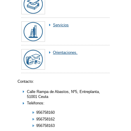
Servicios
Orientaciones.
Contacto:
Calle Rampa de Abastos, Nº5, Entreplanta,
51001 Ceuta
Teléfonos:
956758160
956758162
956758163