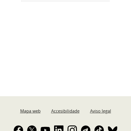
Mapa web
Accesibilidade
Aviso legal