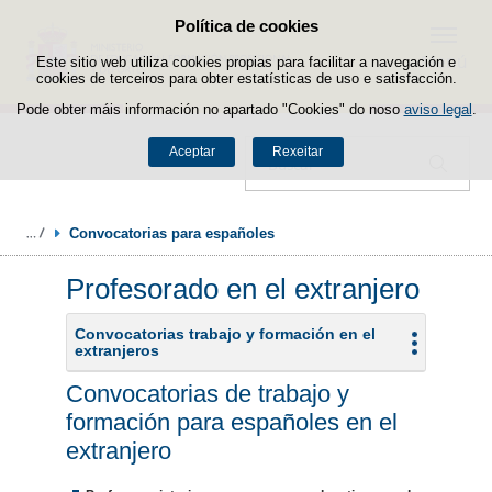
Política de cookies
Saltar ao contido
Menú
Este sitio web utiliza cookies propias para facilitar a navegación e
cookies de terceiros para obter estatísticas de uso e satisfacción.
Pode obter máis información no apartado "Cookies" do noso
aviso legal
.
Aceptar
Rexeitar
Buscador
Convocatorias para españoles
Profesorado en el extranjero
Convocatorias trabajo y formación en el
extranjeros
Convocatorias de trabajo y
formación para españoles en el
extranjero