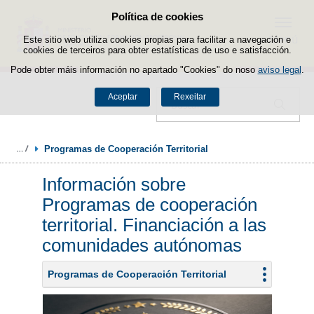
Política de cookies
Saltar ao contido
Menú
Este sitio web utiliza cookies propias para facilitar a navegación e
cookies de terceiros para obter estatísticas de uso e satisfacción.
Pode obter máis información no apartado "Cookies" do noso
aviso legal
.
Aceptar
Rexeitar
Buscador
Programas de Cooperación Territorial
Información sobre
Programas de cooperación
territorial. Financiación a las
comunidades autónomas
Programas de Cooperación Territorial