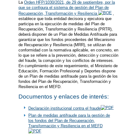
La
Orden HFP/1030/2021, de 29 de septiembre, por la
que se configura el sistema de gestión del Plan de
Recuperación, Transformación y Resiliencia
,
establece que toda entidad decisora y ejecutora que
participa en la ejecución de medidas del Plan de
Recuperación, Transformación y Resiliencia (PRTR),
deberá disponer de un Plan de Medidas Antifraude para
garantizar que los fondos procedentes del Mecanismo
de Recuperación y Resiliencia (MRR), se utilizan de
conformidad con la normativa aplicable, en concreto, en
lo que se refiere a la prevención, detección y corrección
del fraude, la corrupción y los conflictos de intereses.
En cumplimiento de este requerimiento, el Ministerio de
Educación, Formación Profesional y Deportes dispone
de un Plan de medidas antifraude para la gestión de los
fondos del Plan de Recuperación, Transformación y
Resiliencia en el MEFD.
Documentos y enlaces de interés:
Declaración institucional contra el fraude
Plan de medidas antifraude para la gestión de
los fondos del Plan de Recuperación,
Transformación y Resiliencia en el MEFD