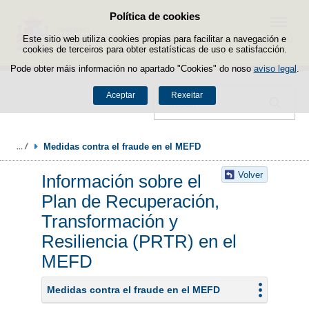
Política de cookies
Saltar ao contido
Menú
Este sitio web utiliza cookies propias para facilitar a navegación e
cookies de terceiros para obter estatísticas de uso e satisfacción.
Pode obter máis información no apartado "Cookies" do noso
aviso legal
.
Aceptar
Rexeitar
Buscador
Medidas contra el fraude en el MEFD
Volver
Información sobre el
Plan de Recuperación,
Transformación y
Resiliencia (PRTR) en el
MEFD
Medidas contra el fraude en el MEFD