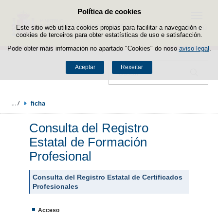
Política de cookies
Saltar ao contido
Menú
Este sitio web utiliza cookies propias para facilitar a navegación e
cookies de terceiros para obter estatísticas de uso e satisfacción.
Pode obter máis información no apartado "Cookies" do noso
aviso legal
.
Aceptar
Rexeitar
Buscador
ficha
Consulta del Registro
Estatal de Formación
Profesional
Consulta del Registro Estatal de Certificados
Profesionales
Acceso