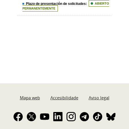
Plazo de presentación de solicitudes:
ABIERTO
PERMANENTEMENTE
Mapa web
Accesibilidade
Aviso legal