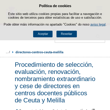
Política de cookies
Saltar ao contido
Menú
Este sitio web utiliza cookies propias para facilitar a navegación e
cookies de terceiros para obter estatísticas de uso e satisfacción.
Pode obter máis información no apartado "Cookies" do noso
aviso legal
.
Aceptar
Rexeitar
Buscador
directores-centros-ceuta-melilla
Procedimiento de selección,
evaluación, renovación,
nombramiento extraordinario
y cese de directores en
centros docentes públicos
de Ceuta y Melilla