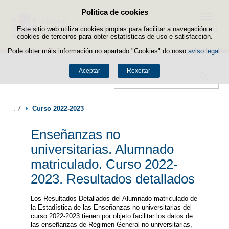
Política de cookies
Saltar ao contido
Menú
Este sitio web utiliza cookies propias para facilitar a navegación e
cookies de terceiros para obter estatísticas de uso e satisfacción.
Pode obter máis información no apartado "Cookies" do noso
aviso legal
.
Aceptar
Rexeitar
Buscador
Curso 2022-2023
Enseñanzas no
universitarias. Alumnado
matriculado. Curso 2022-
2023. Resultados detallados
Los Resultados Detallados del Alumnado matriculado de
la Estadística de las Enseñanzas no universitarias del
curso 2022-2023 tienen por objeto facilitar los datos de
las enseñanzas de Régimen General no universitarias,