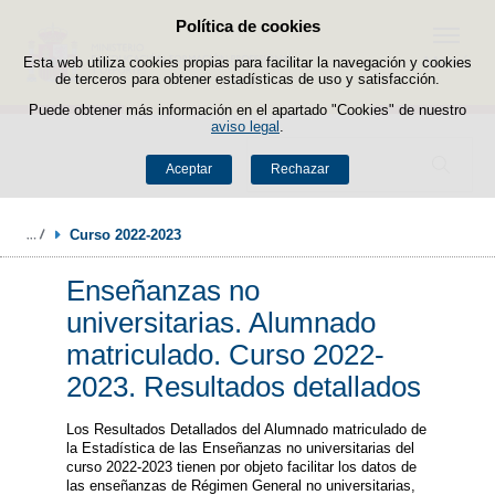
Política de cookies
Saltar al contenido
Menú
Esta web utiliza cookies propias para facilitar la navegación y cookies
de terceros para obtener estadísticas de uso y satisfacción.
Puede obtener más información en el apartado "Cookies" de nuestro
aviso legal
.
Buscador
Aceptar
Rechazar
Curso 2022-2023
Enseñanzas no
universitarias. Alumnado
matriculado. Curso 2022-
2023. Resultados detallados
Los Resultados Detallados del Alumnado matriculado de
la Estadística de las Enseñanzas no universitarias del
curso 2022-2023 tienen por objeto facilitar los datos de
las enseñanzas de Régimen General no universitarias,