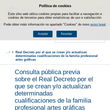
Política de cookies
Saltar ao contido
Menú
Este sitio web utiliza cookies propias para facilitar a navegación e
cookies de terceiros para obter estatísticas de uso e satisfacción.
Pode obter máis información no apartado "Cookies" do noso
aviso legal
.
Aceptar
Rexeitar
Buscador
Real Decreto por el que se crean y/o actualizan 
determinadas cualificaciones de la familia profesional 
artes gráficas
Consulta pública previa
sobre el Real Decreto por el
que se crean y/o actualizan
determinadas
cualificaciones de la familia
profesional artes gráficas