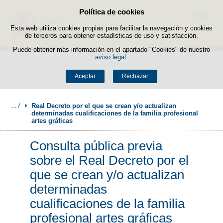
Política de cookies
Saltar al contenido
Menú
Esta web utiliza cookies propias para facilitar la navegación y cookies
de terceros para obtener estadísticas de uso y satisfacción.
Puede obtener más información en el apartado "Cookies" de nuestro
aviso legal
.
Buscador
Aceptar
Rechazar
Real Decreto por el que se crean y/o actualizan 
determinadas cualificaciones de la familia profesional 
artes gráficas
Consulta pública previa
sobre el Real Decreto por el
que se crean y/o actualizan
determinadas
cualificaciones de la familia
profesional artes gráficas