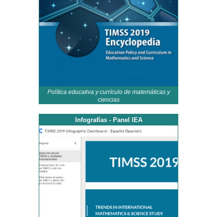
Política educativa y currículo de matemáticas y
ciencias
Infografías - Panel IEA