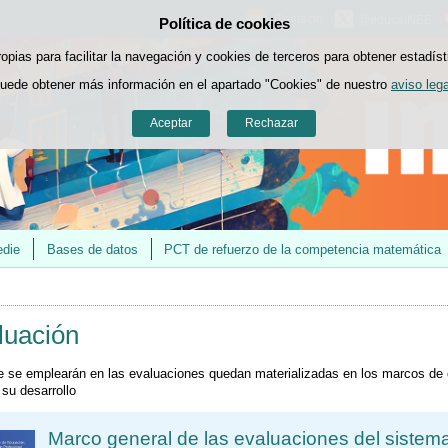
Contacto
@educaINEE
Política de cookies
Saltar al contenido
ropias para facilitar la navegación y cookies de terceros para obtener estadíst
uede obtener más información en el apartado "Cookies" de nuestro
aviso lega
Aceptar
Rechazar
edie
Bases de datos
PCT de refuerzo de la competencia matemática
luación
 se emplearán en las evaluaciones quedan materializadas en los marcos de
su desarrollo
Marco general de las evaluaciones del sistema