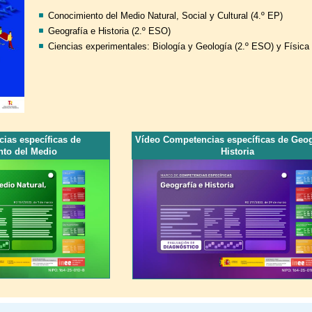
Conocimiento del Medio Natural, Social y Cultural (4.º EP)
Geografía e Historia (2.º ESO)
Ciencias experimentales: Biología y Geología (2.º ESO) y Físic
ias específicas de
Vídeo Competencias específicas de Geog
to del Medio
Historia