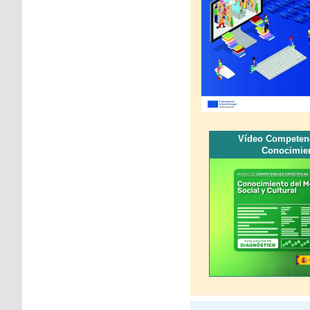
Vídeo Competenc
Conocimien