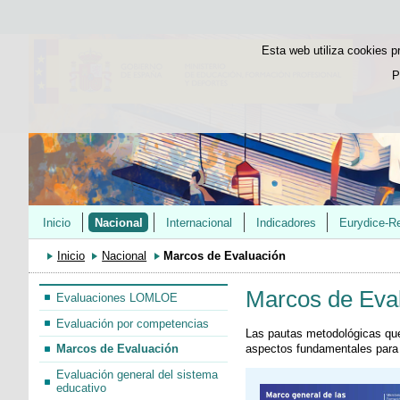
Esta web utiliza cookies p
P
Inicio
Nacional
Internacional
Indicadores
Eurydice-R
Inicio
Nacional
Marcos de Evaluación
Marcos de Eva
Evaluaciones LOMLOE
Evaluación por competencias
Las pautas metodológicas que
aspectos fundamentales para 
Marcos de Evaluación
Evaluación general del sistema
educativo