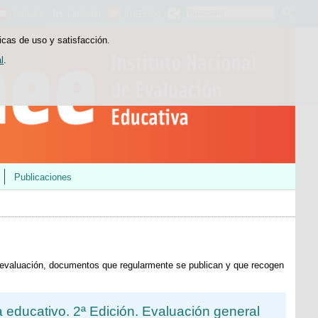
Buscador
Youtube
LinkedIn
INEEblog
icas de uso y satisfacción.
l
.
Publicaciones
 evaluación, documentos que regularmente se publican y que recogen
 educativo. 2ª Edición. Evaluación general