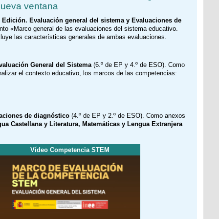
ª Edición. Evaluación general del sistema y Evaluaciones de
nto «Marco general de las evaluaciones del sistema educativo.
luye las características generales de ambas evaluaciones.
valuación General del Sistema
(6.º de EP y 4.º de ESO). Como
alizar el contexto educativo, los marcos de las competencias:
aciones de diagnóstico
(4.º de EP y 2.º de ESO). Como anexos
ua Castellana y Literatura, Matemáticas y Lengua Extranjera
Vídeo Competencia STEM