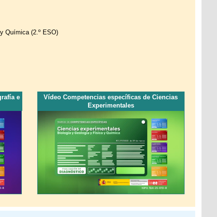
a y Química (2.º ESO)
rafía e
Vídeo Competencias específicas de Ciencias
Experimentales